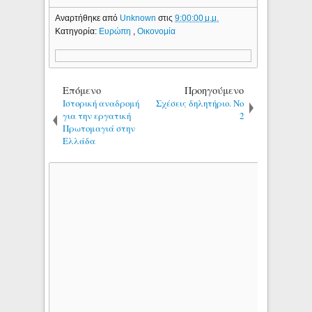
Αναρτήθηκε από
Unknown
στις
9:00:00 μ.μ.
Κατηγορία:
Ευρώπη
,
Οικονομία
Επόμενο
Προηγούμενο
Ιστορική αναδρομή
Σχέσεις δηλητήριο. Νο
για την εργατική
2
Πρωτομαγιά στην
Ελλάδα