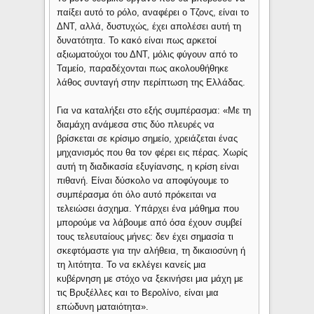
παίξει αυτό το ρόλο, αναφέρει ο Τζονς, είναι το
ΔΝΤ, αλλά, δυστυχώς, έχει απολέσει αυτή τη
δυνατότητα. Το κακό είναι πως αρκετοί
αξιωματούχοι του ΔΝΤ, μόλις φύγουν από το
Ταμείο, παραδέχονται πως ακολουθήθηκε
λάθος συνταγή στην περίπτωση της Ελλάδας.
Για να καταλήξει στο εξής συμπέρασμα: «Με τη
διαμάχη ανάμεσα στις δύο πλευρές να
βρίσκεται σε κρίσιμο σημείο, χρειάζεται ένας
μηχανισμός που θα τον φέρει εις πέρας. Χωρίς
αυτή τη διαδικασία εξυγίανσης, η κρίση είναι
πιθανή. Είναι δύσκολο να αποφύγουμε το
συμπέρασμα ότι όλο αυτό πρόκειται να
τελειώσει άσχημα. Υπάρχει ένα μάθημα που
μπορούμε να λάβουμε από όσα έχουν συμβεί
τους τελευταίους μήνες: δεν έχει σημασία τι
σκεφτόμαστε για την αλήθεια, τη δικαιοσύνη ή
τη λιτότητα. Το να εκλέγει κανείς μια
κυβέρνηση με στόχο να ξεκινήσει μια μάχη με
τις Βρυξέλλες και το Βερολίνο, είναι μια
επώδυνη ματαιότητα».