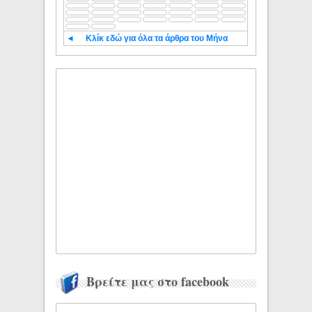
◄
Κλίκ εδώ για όλα τα άρθρα του Μήνα
Βρείτε μας στο facebook