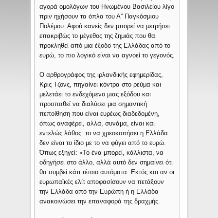
αγορά ομολόγων του Ηνωμένου Βασιλείου λίγο
πριν ηχήσουν τα όπλα του Α” Παγκόσμιου
Πολέμου. Αφού κανείς δεν μπορεί να μετρήσει
επακριβώς το μέγεθος της ζημιάς που θα
προκληθεί από μια έξοδο της Ελλάδας από το
ευρώ, το πιο λογικό είναι να αγνοεί το γεγονός.
Ο αρθρογράφος της ιρλανδικής εφημερίδας,
Κρις Τζονς, πηγαίνει κόντρα στο ρεύμα και
μελετάει το ενδεχόμενο μιας εξόδου και
προσπαθεί να διαλύσει μια σημαντική
πεποίθηση που είναι ευρέως διαδεδομένη,
όπως αναφέρει, αλλά, συνάμα, είναι και
εντελώς λάθος: το να χρεοκοπήσει η Ελλάδα
δεν είναι το ίδιο με το να φύγει από το ευρώ.
Όπως εξηγεί: «Το ένα μπορεί, κάλλιστα, να
οδηγήσει στο άλλο, αλλά αυτό δεν σημαίνει ότι
θα συμβεί κάτι τέτοιο αυτόματα. Εκτός και αν οι
ευρωπαϊκές ελίτ αποφασίσουν να πετάξουν
την Ελλάδα από την Ευρώπη ή η Ελλάδα
ανακοινώσει την επαναφορά της δραχμής.