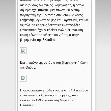
απαθανάτισε τα απομεινάρια της άλλοτε
ακμάζουσας ελληνικής βιομηχανίας, η οποία
σήμερα έχει υποστεί μία πτώση 30% στην
παραγωγή της. Το τοπίο συνθέτουν εικόνες
ερήμωσης, εγκατάλειψης και μαρασμού, καθώς
τις τελευταίες τρεις δεκαετίες εκατοντάδες
εργοστάσια έχουν κλείσει ενώ η οικονομική
κρίση έδωσε το τελειωτικό χτύπημα στην
βιομηχανία της Ελλάδας.
Ερειπωμένο εργοστάσιο στη βιομηχανική ζώνη
της Θήβας.
Η σκουριασμένη πύλη ενός εγκαταλελειμμένου
εργοστασίου κλωστοϋφαντουργίας, που
έκλεισε το 1995, κοντά στη Λάρισα, στη
Θεσσαλία.