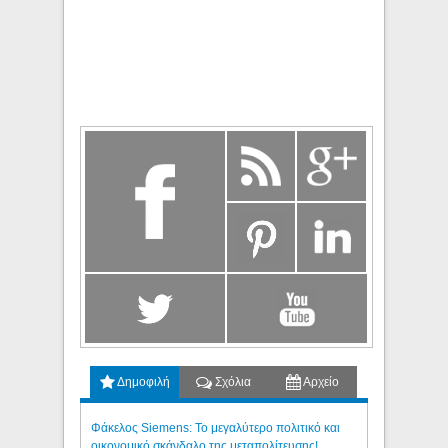
Δημοφιλή
Σχόλια
Αρχείο
Φάκελος Siemens: Το μεγαλύτερο πολιτικό και
οικονομικό σκάνδαλο της μεταπολίτευσης!