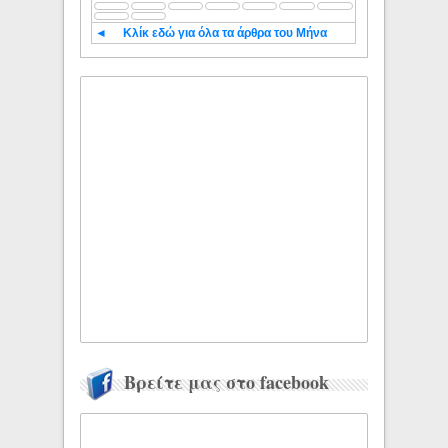
◄
Κλίκ εδώ για όλα τα άρθρα του Μήνα
Βρείτε μας στο facebook