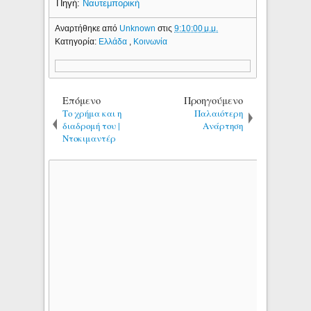
Πηγή:
Ναυτεμπορική
Αναρτήθηκε από
Unknown
στις
9:10:00 μ.μ.
Κατηγορία:
Ελλάδα
,
Κοινωνία
Επόμενο
Προηγούμενο
Το χρήμα και η
Παλαιότερη
διαδρομή του |
Ανάρτηση
Ντοκιμαντέρ