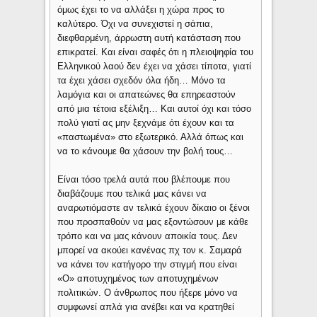
όμως έχει το να αλλάξει η χώρα προς το
καλύτερο. Όχι να συνεχιστεί η σάπια,
διεφθαρμένη, άρρωστη αυτή κατάσταση που
επικρατεί. Και είναι σαφές ότι η πλειοψηφία του
Ελληνικού λαού δεν έχει να χάσει τίποτα, γιατί
τα έχει χάσει σχεδόν όλα ήδη… Μόνο τα
λαμόγια και οι απατεώνες θα επηρεαστούν
από μια τέτοια εξέλιξη… Και αυτοί όχι και τόσο
πολύ γιατί ας μην ξεχνάμε ότι έχουν και τα
«παστωμένα» στο εξωτερικό. Αλλά όπως και
να το κάνουμε θα χάσουν την βολή τους…
Είναι τόσο τρελά αυτά που βλέπουμε που
διαβάζουμε που τελικά μας κάνει να
αναρωτιόμαστε αν τελικά έχουν δίκαιο οι ξένοι
που προσπαθούν να μας εξοντώσουν με κάθε
τρόπο και να μας κάνουν αποικία τους. Δεν
μπορεί να ακούει κανένας πχ τον κ. Σαμαρά
να κάνει τον κατήγορο την στιγμή που είναι
«Ο» αποτυχημένος των αποτυχημένων
πολιτικών. Ο άνθρωπος που ήξερε μόνο να
συμφωνεί απλά για ανέβει και να κρατηθεί