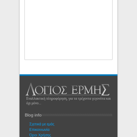
Εναλλακτική πληροφόρηση, για τα τρέχοντα γεγονότα και
όχι μόνο...
Blog info
Σχετικά με εμάς
Eπικοινωνία
Όροι Χρήσης