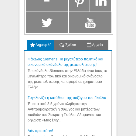
Δημοφιλή
Σχόλια
Αρχείο
Φάκελος Siemens: Το μεγαλύτερο πολιτικό και
οικονομικό σκάνδαλο της μεταπολίτευσης!
Το σκάνδαλο Siemens στην Ελλάδα είναι ίσως το
μεγαλύτερο πολιτικό και οικονομικό σκάνδαλο
της μεταπολίτευσης και αφορά σε χρηματισμό
Ελλήν...
Συγκλονίζει η κατάθεση της συζύγου του Γκιόλια
Έπειτα από 3,5 χρόνια κλήθηκε στην
Αντιτρομοκρατική η σύζυγος και μητέρα των
παιδιών του Σωκράτη Γκιόλια, Αδαμαντία, και
δήλωσε: «Μας έλεγ...
Aιέν αριστεύειν!