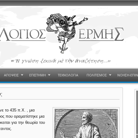
ΑΠΟΨΕΙΣ
ΕΠΙΣΤΗΜΗ
ΤΕΧΝΟΛΟΓΙΑ
ΠΟΛΙΤΙΣΜΟΣ
ΝΟΗΣΗ-ΕΠΙ
ς
ε το 435 π.Χ. , μια
φος που οραματίστηκε μια
κειται για την θεωρία του
παντος.