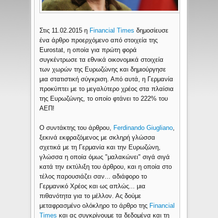
Στις 11.02.2015 η
Financial Times
δημοσίευσε
ένα άρθρο προερχόμενο από στοιχεία της
Eurostat, η οποία για πρώτη φορά
συγκέντρωσε τα εθνικά οικονομικά στοιχεία
των χωρών της Ευρωζώνης και δημιούργησε
μια στατιστική σύγκριση. Από αυτά, η Γερμανία
προκύπτει με το μεγαλύτερο χρέος στα πλαίσια
της Ευρωζώνης, το οποίο φτάνει το 222% του
ΑΕΠ!
Ο συντάκτης του άρθρου,
Ferdinando Giugliano
,
ξεκινά εκφραζόμενος με σκληρή γλώσσα
σχετικά με τη Γερμανία και την Ευρωζώνη,
γλώσσα η οποία όμως "μαλακώνει" σιγά σιγά
κατά την εκτύλιξη του άρθρου, και η οποία στο
τέλος παρουσιάζει σαν... αδιάφορο το
Γερμανικό Χρέος και ως απλώς... μια
πιθανότητα για το μέλλον. Ας δούμε
μεταφρασμένο ολόκληρο το άρθρο της
Financial
Times
και ας συγκρίνουμε τα δεδομένα και τη