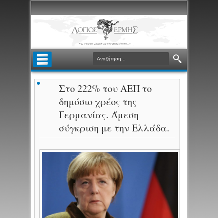
Στο 222% του ΑΕΠ το
δημόσιο χρέος της
Γερμανίας. Άμεση
σύγκριση με την Ελλάδα.