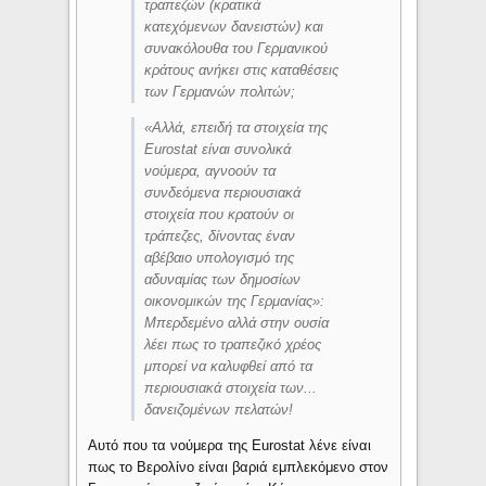
τραπεζών
(κρατικά
κατεχόμενων δανειστών) και
συνακόλουθα του Γερμανικού
κράτους ανήκει στις καταθέσεις
των Γερμανών πολιτών;
«
Αλλά, επειδή τα στοιχεία της
Eurostat είναι συνολικά
νούμερα, αγνοούν τα
συνδεόμενα περιουσιακά
στοιχεία που κρατούν οι
τράπεζες, δίνοντας έναν
αβέβαιο υπολογισμό της
αδυναμίας των δημοσίων
οικονομικών της Γερμανίας
»:
Μπερδεμένο αλλά στην ουσία
λέει πως το τραπεζικό χρέος
μπορεί να καλυφθεί από τα
περιουσιακά στοιχεία των...
δανειζομένων πελατών!
Αυτό που τα νούμερα της Eurostat λένε είναι
πως το Βερολίνο είναι βαριά εμπλεκόμενο στον