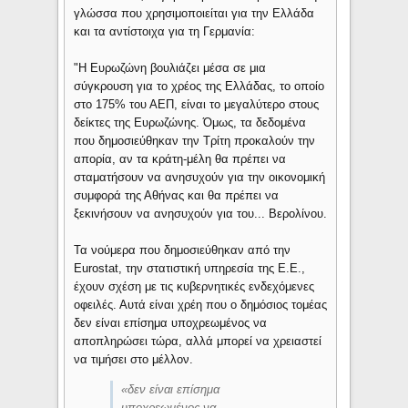
γλώσσα που χρησιμοποιείται για την Ελλάδα
και τα αντίστοιχα για τη Γερμανία:
"Η Ευρωζώνη βουλιάζει μέσα σε μια
σύγκρουση για το χρέος της Ελλάδας, το οποίο
στο 175% του ΑΕΠ, είναι το μεγαλύτερο στους
δείκτες της Ευρωζώνης. Όμως, τα δεδομένα
που δημοσιεύθηκαν την Τρίτη προκαλούν την
απορία, αν τα κράτη-μέλη θα πρέπει να
σταματήσουν να ανησυχούν για την οικονομική
συμφορά της Αθήνας και θα πρέπει να
ξεκινήσουν να ανησυχούν για του... Βερολίνου.
Τα νούμερα που δημοσιεύθηκαν από την
Eurostat, την στατιστική υπηρεσία της Ε.Ε.,
έχουν σχέση με τις κυβερνητικές ενδεχόμενες
οφειλές. Αυτά είναι χρέη που ο δημόσιος τομέας
δεν είναι επίσημα υποχρεωμένος να
αποπληρώσει τώρα, αλλά μπορεί να χρειαστεί
να τιμήσει στο μέλλον.
«
δεν είναι επίσημα
υποχρεωμένος να