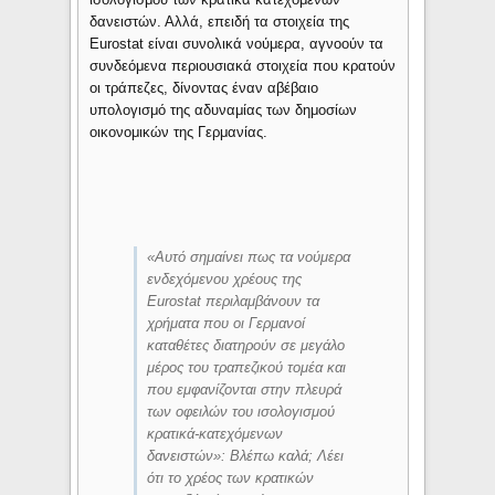
δανειστών. Αλλά, επειδή τα στοιχεία της
Eurostat είναι συνολικά νούμερα, αγνοούν τα
συνδεόμενα περιουσιακά στοιχεία που κρατούν
οι τράπεζες, δίνοντας έναν αβέβαιο
υπολογισμό της αδυναμίας των δημοσίων
οικονομικών της Γερμανίας.
«
Αυτό σημαίνει πως τα νούμερα
ενδεχόμενου χρέους της
Eurostat περιλαμβάνουν τα
χρήματα που οι Γερμανοί
καταθέτες διατηρούν σε μεγάλο
μέρος του τραπεζικού τομέα και
που εμφανίζονται στην πλευρά
των οφειλών του ισολογισμού
κρατικά-κατεχόμενων
δανειστών
»: Βλέπω καλά; Λέει
ότι το χρέος των κρατικών