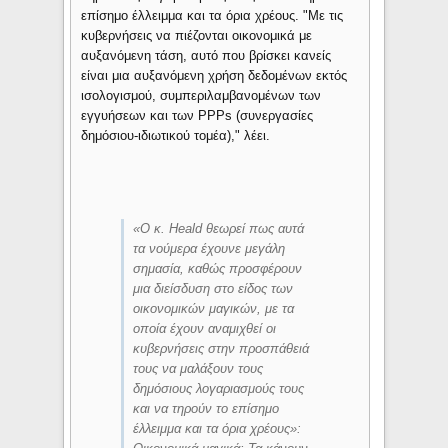
επίσημο έλλειμμα και τα όρια χρέους. "Με τις
κυβερνήσεις να πιέζονται οικονομικά με
αυξανόμενη τάση, αυτό που βρίσκει κανείς
είναι μια αυξανόμενη χρήση δεδομένων εκτός
ισολογισμού, συμπεριλαμβανομένων των
εγγυήσεων και των PPPs (συνεργασίες
δημόσιου-ιδιωτικού τομέα)," λέει.
«
Ο κ. Heald θεωρεί πως αυτά
τα νούμερα έχουνε μεγάλη
σημασία, καθώς προσφέρουν
μια διείσδυση στο είδος των
οικονομικών μαγικών, με τα
οποία έχουν αναμιχθεί οι
κυβερνήσεις στην προσπάθειά
τους να μαλάξουν τους
δημόσιους λογαριασμούς τους
και να τηρούν το επίσημο
έλλειμμα και τα όρια χρέους
»
: