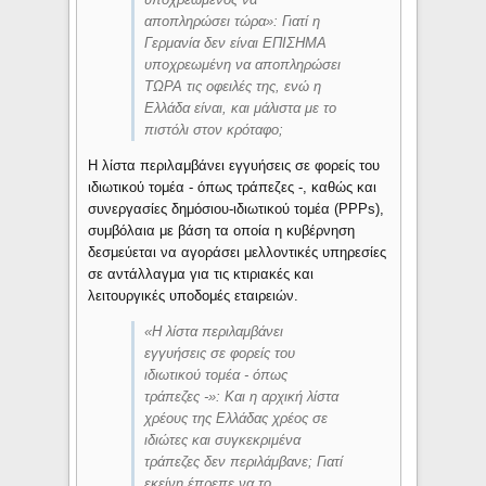
αποπληρώσει τώρα
»
: Γιατί η
Γερμανία δεν είναι ΕΠΙΣΗΜΑ
υποχρεωμένη να αποπληρώσει
ΤΩΡΑ τις οφειλές της, ενώ η
Ελλάδα είναι, και μάλιστα με το
πιστόλι στον κρόταφο;
Η λίστα περιλαμβάνει εγγυήσεις σε φορείς του
ιδιωτικού τομέα - όπως τράπεζες -, καθώς και
συνεργασίες δημόσιου-ιδιωτικού τομέα (PPPs),
συμβόλαια με βάση τα οποία η κυβέρνηση
δεσμεύεται να αγοράσει μελλοντικές υπηρεσίες
σε αντάλλαγμα για τις κτιριακές και
λειτουργικές υποδομές εταιρειών.
«
Η λίστα περιλαμβάνει
εγγυήσεις σε φορείς του
ιδιωτικού τομέα - όπως
τράπεζες -
»: Και η αρχική λίστα
χρέους της Ελλάδας χρέος σε
ιδιώτες και συγκεκριμένα
τράπεζες δεν περιλάμβανε; Γιατί
εκείνη έπρεπε να το