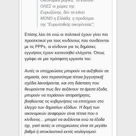
Οικονομικά μαγικά; Τα κάνουν
ΟΛΕΣ οι χώρες της
Ευρωζώνης, δεν τα κάνει
ΜΟΝΟ η Ελλάδα, η προδότρια
της "Ευρωπαΐκής οικογένειας";
Επίσης λέει ότι ενώ οι πολιτικοί έχουν γίνει πιο
προσεκτικοί για τους κινδύνους που συνδέονται
με τις PPPs, οι κίνδυνοι για τις δημόσιες
εγγυήσεις έχουν κατανοηθεί ελάχιστα. Όπως
γράφει σε μια πρόσφατη εργασία του:
Αυτές οι υποχρεώσεις μπορούν να αυξηθούν σε
σημασία, όσο περισσότερα τέτοια [εγγυητικά]
σχέδια λανσάρονται, και στη διάσταση που
θεωρούνται πως δεν αυξάνουν τα άμεσα έξοδα,
μπορούν να περάσουν απαρατήρητες,
βοηθώντας τις κυβερνήσεις να επιτύχουν στο
έλεγχο των δημοσίων εξόδων. Η δομή των
οικονομικών αναφορών είναι τέτοια που ο
κίνδυνος... μπορεί να αυξάνεται ενώ τα έξοδα
όχι, γιατί αυτές οι υποχρεώσεις είναι σε μεγάλο
βαθμό ή αποκλειστικά εκτός ισολογισμού.