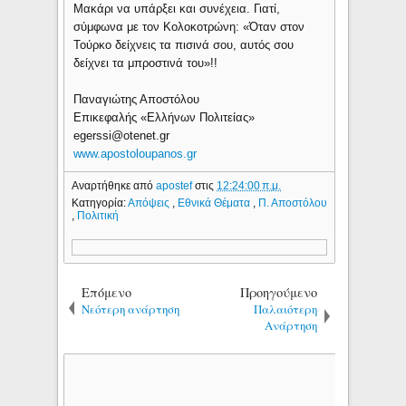
Μακάρι να υπάρξει και συνέχεια. Γιατί,
σύμφωνα με τον Κολοκοτρώνη: «Όταν στον
Τούρκο δείχνεις τα πισινά σου, αυτός σου
δείχνει τα μπροστινά του»!!
Παναγιώτης Αποστόλου
Επικεφαλής «Ελλήνων Πολιτείας»
egerssi@otenet.gr
www.apostoloupanos.gr
Αναρτήθηκε από
apostef
στις
12:24:00 π.μ.
Κατηγορία:
Απόψεις
,
Εθνικά Θέματα
,
Π. Αποστόλου
,
Πολιτική
Επόμενο
Προηγούμενο
Νεότερη ανάρτηση
Παλαιότερη
Ανάρτηση