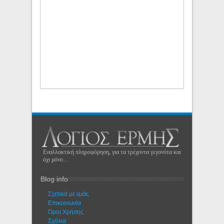
Εναλλακτική πληροφόρηση, για τα τρέχοντα γεγονότα και
όχι μόνο...
Blog info
Σχετικά με εμάς
Eπικοινωνία
Όροι Χρήσης
Σχόλια