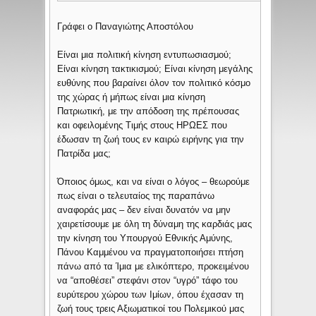
Γράφει ο Παναγιώτης Αποστόλου
Είναι μια πολιτική κίνηση εντυπωσιασμού;
Είναι κίνηση τακτικισμού; Είναι κίνηση μεγάλης
ευθύνης που βαραίνει όλον τον πολιτικό κόσμο
της χώρας ή μήπως είναι μια κίνηση
Πατριωτική, με την απόδοση της πρέπουσας
και οφειλομένης Τιμής στους ΗΡΩΕΣ που
έδωσαν τη ζωή τους εν καιρώ ειρήνης για την
Πατρίδα μας;
Όποιος όμως, και να είναι ο λόγος – θεωρούμε
πως είναι ο τελευταίος της παραπάνω
αναφοράς μας – δεν είναι δυνατόν να μην
χαιρετίσουμε με όλη τη δύναμη της καρδιάς μας
την κίνηση του Υπουργού Εθνικής Αμύνης,
Πάνου Καμμένου να πραγματοποιήσει πτήση
πάνω από τα Ίμια με ελικόπτερο, προκειμένου
να “αποθέσει” στεφάνι στον “υγρό” τάφο του
ευρύτερου χώρου των Ιμίων, όπου έχασαν τη
ζωή τους τρεις Αξιωματικοί του Πολεμικού μας