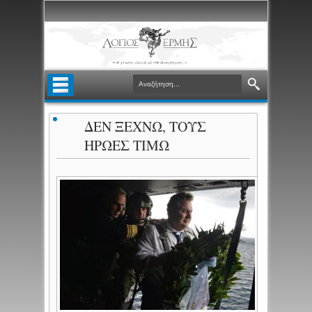
ΔΕΝ ΞΕΧΝΩ, ΤΟΥΣ
ΗΡΩΕΣ ΤΙΜΩ