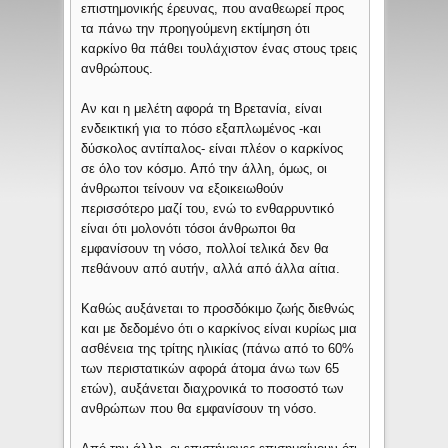
επιστημονικής έρευνας, που αναθεωρεί προς
τα πάνω την προηγούμενη εκτίμηση ότι
καρκίνο θα πάθει τουλάχιστον ένας στους τρεις
ανθρώπους.
Αν και η μελέτη αφορά τη Βρετανία, είναι
ενδεικτική για το πόσο εξαπλωμένος -και
δύσκολος αντίπαλος- είναι πλέον ο καρκίνος
σε όλο τον κόσμο. Από την άλλη, όμως, οι
άνθρωποι τείνουν να εξοικειωθούν
περισσότερο μαζί του, ενώ το ενθαρρυντικό
είναι ότι μολονότι τόσοι άνθρωποι θα
εμφανίσουν τη νόσο, πολλοί τελικά δεν θα
πεθάνουν από αυτήν, αλλά από άλλα αίτια.
Καθώς αυξάνεται το προσδόκιμο ζωής διεθνώς
και με δεδομένο ότι ο καρκίνος είναι κυρίως μια
ασθένεια της τρίτης ηλικίας (πάνω από το 60%
των περιστατικών αφορά άτομα άνω των 65
ετών), αυξάνεται διαχρονικά το ποσοστό των
ανθρώπων που θα εμφανίσουν τη νόσο.