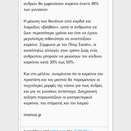
ανδρών θα εμφανίσουν καρκίνο έναντι 48%
των γυναικών.
Η μείωση των θανάτων από καρδιά και
λοιμώξεις «βοηθάει», ώστε οι άνθρωποι να
ζουν περισσότερα χρόνια και έτσι να έχουν
μεγαλύτερη πιθανότητα να αναπτύξουν
καρκίνο. Σύμφωνα με τον Πίτερ Σασιένι, οι
κατάλληλες αλλαγές στον τρόπο ζωής ενός
ανθρώπου μπορούν να μειώσουν τον κίνδυνο
καρκίνου κατά 30% έως 50%.
Και στο μέλλον, αναμένεται ότι οι καρκίνοι του
προστάτη και του μαστού θα παραμείνουν οι
συχνότερες μορφές της νόσου για τους άνδρες
και για τις γυναίκες αντίστοιχα. Διαχρονική
αύξηση παρουσιάζουν οι γαστρεντερικοί
καρκίνοι, του στόματος και του λαιμού.
imerisia.gr