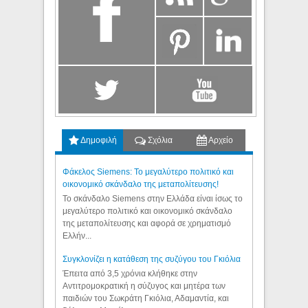
Δημοφιλή
Σχόλια
Αρχείο
Φάκελος Siemens: Το μεγαλύτερο πολιτικό και
οικονομικό σκάνδαλο της μεταπολίτευσης!
Το σκάνδαλο Siemens στην Ελλάδα είναι ίσως το
μεγαλύτερο πολιτικό και οικονομικό σκάνδαλο
της μεταπολίτευσης και αφορά σε χρηματισμό
Ελλήν...
Συγκλονίζει η κατάθεση της συζύγου του Γκιόλια
Έπειτα από 3,5 χρόνια κλήθηκε στην
Αντιτρομοκρατική η σύζυγος και μητέρα των
παιδιών του Σωκράτη Γκιόλια, Αδαμαντία, και