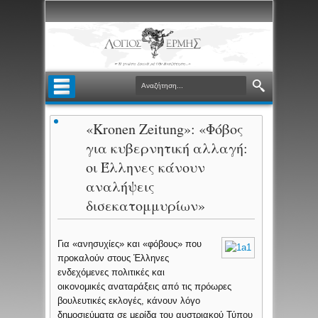
«Kronen Zeitung»: «Φόβος
για κυβερνητική αλλαγή:
οι Έλληνες κάνουν
αναλήψεις
δισεκατομμυρίων»
Για «ανησυχίες» και «φόβους» που
προκαλούν στους Έλληνες
ενδεχόμενες πολιτικές και
οικονομικές αναταράξεις από τις πρόωρες
βουλευτικές εκλογές, κάνουν λόγο
δημοσιεύματα σε μερίδα του αυστριακού Τύπου