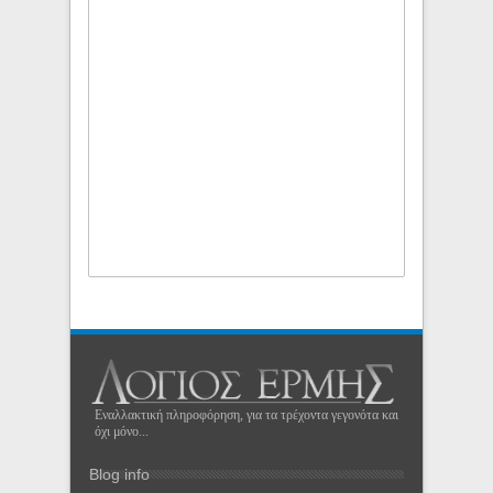
Εναλλακτική πληροφόρηση, για τα τρέχοντα γεγονότα και
όχι μόνο...
Blog info