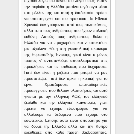
σιχαθεί λόγω του κενού του λόγου τους. Αυτήν
την περίοδο η Ελλάδα μπαίνει σιγά σιγά μέσα
στο μέλλον της και αυτή η διαδικασία πρέπει
να υποστηριχθεί επί του πρακτέου. Τα Εθνικά
Χρονικά δεν γράφονται από τους πολιτικάντες,
αλλά από τους ανθρώπους που έχουν πολιτική
ευθύνη. Αυτούς τους ανθρώπους θέλει η
Ελλάδα για να προχωρήσει και ν' αποκτήσει
μια αξιόλογη θέση στη γεωπολιτική σκακιέρα
της Ευρωπαϊκής Ένωσης, γιατί είναι ο μόνος
τρόπος ν' αντισταθούμε αποτελεσματικά στις
προκλήσεις και τις επιθέσεις που δεχόμαστε.
Γιατί δεν είναι η μιζέρια που μπορεί να μας
προστατέψει. Γιατί δεν αρκεί η κριτική για το
έργο. Χρειαζόμαστε εποικοδομητικές
προσεγγίσεις που θέλουν υλοποιήσεις και αυτό
γίνεται με την ελληνική ΑΟΖ, τον ελληνικό
ζεόλιθο και την ελληνική καινοτομία, γιατί
πρέπει να έχουμε εξωστρέφεια για να
αλλάξουμε τα δεδομένα που έχουμε στο
εσωτερικό. Επίσης αυτό είναι απαραίτητο για
να δούμε την Ελλάδα αλλά και την Κύπρο
ελεύθερες από κάθε πράξη βαρβαρότητας,