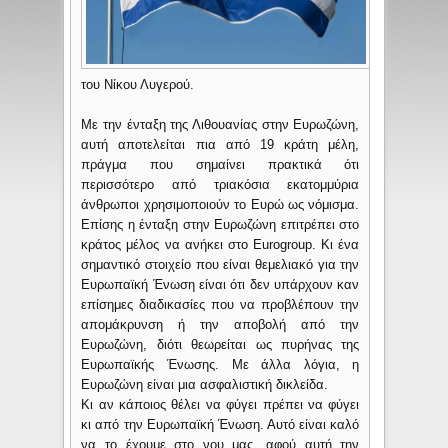
του Νίκου Λυγερού.
Με την ένταξη της Λιθουανίας στην Ευρωζώνη,
αυτή αποτελείται πια από 19 κράτη μέλη,
πράγμα που σημαίνει πρακτικά ότι
περισσότερο από τριακόσια εκατομμύρια
άνθρωποι χρησιμοποιούν το Ευρώ ως νόμισμα.
Επίσης η ένταξη στην Ευρωζώνη επιτρέπει στο
κράτος μέλος να ανήκει στο Eurogroup. Κι ένα
σημαντικό στοιχείο που είναι θεμελιακό για την
Ευρωπαϊκή Ένωση είναι ότι δεν υπάρχουν καν
επίσημες διαδικασίες που να προβλέπουν την
απομάκρυνση ή την αποβολή από την
Ευρωζώνη, διότι θεωρείται ως πυρήνας της
Ευρωπαϊκής Ένωσης. Με άλλα λόγια, η
Ευρωζώνη είναι μια ασφαλιστική δικλείδα.
Κι αν κάποιος θέλει να φύγει πρέπει να φύγει
κι από την Ευρωπαϊκή Ένωση. Αυτό είναι καλό
να το έχουμε στο νου μας, αφού αυτή την