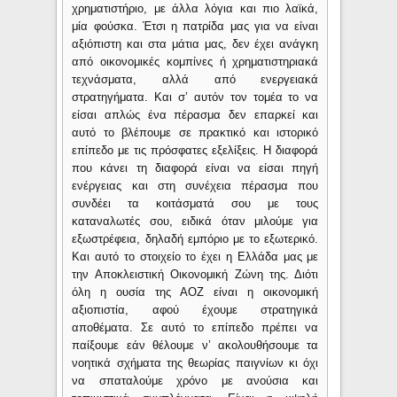
χρηματιστήριο, με άλλα λόγια και πιο λαϊκά,
μία φούσκα. Έτσι η πατρίδα μας για να είναι
αξιόπιστη και στα μάτια μας, δεν έχει ανάγκη
από οικονομικές κομπίνες ή χρηματιστηριακά
τεχνάσματα, αλλά από ενεργειακά
στρατηγήματα. Και σ’ αυτόν τον τομέα το να
είσαι απλώς ένα πέρασμα δεν επαρκεί και
αυτό το βλέπουμε σε πρακτικό και ιστορικό
επίπεδο με τις πρόσφατες εξελίξεις. Η διαφορά
που κάνει τη διαφορά είναι να είσαι πηγή
ενέργειας και στη συνέχεια πέρασμα που
συνδέει τα κοιτάσματά σου με τους
καταναλωτές σου, ειδικά όταν μιλούμε για
εξωστρέφεια, δηλαδή εμπόριο με το εξωτερικό.
Και αυτό το στοιχείο το έχει η Ελλάδα μας με
την Αποκλειστική Οικονομική Ζώνη της. Διότι
όλη η ουσία της ΑΟΖ είναι η οικονομική
αξιοπιστία, αφού έχουμε στρατηγικά
αποθέματα. Σε αυτό το επίπεδο πρέπει να
παίξουμε εάν θέλουμε ν’ ακολουθήσουμε τα
νοητικά σχήματα της θεωρίας παιγνίων κι όχι
να σπαταλούμε χρόνο με ανούσια και