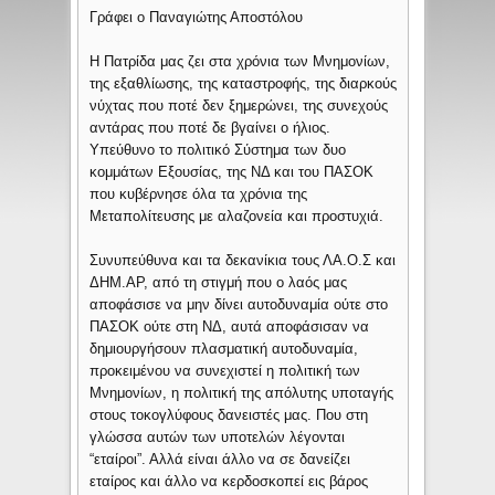
Γράφει ο Παναγιώτης Αποστόλου
Η Πατρίδα μας ζει στα χρόνια των Μνημονίων,
της εξαθλίωσης, της καταστροφής, της διαρκούς
νύχτας που ποτέ δεν ξημερώνει, της συνεχούς
αντάρας που ποτέ δε βγαίνει ο ήλιος.
Υπεύθυνο το πολιτικό Σύστημα των δυο
κομμάτων Εξουσίας, της ΝΔ και του ΠΑΣΟΚ
που κυβέρνησε όλα τα χρόνια της
Μεταπολίτευσης με αλαζονεία και προστυχιά.
Συνυπεύθυνα και τα δεκανίκια τους ΛΑ.Ο.Σ και
ΔΗΜ.ΑΡ, από τη στιγμή που ο λαός μας
αποφάσισε να μην δίνει αυτοδυναμία ούτε στο
ΠΑΣΟΚ ούτε στη ΝΔ, αυτά αποφάσισαν να
δημιουργήσουν πλασματική αυτοδυναμία,
προκειμένου να συνεχιστεί η πολιτική των
Μνημονίων, η πολιτική της απόλυτης υποταγής
στους τοκογλύφους δανειστές μας. Που στη
γλώσσα αυτών των υποτελών λέγονται
“εταίροι”. Αλλά είναι άλλο να σε δανείζει
εταίρος και άλλο να κερδοσκοπεί εις βάρος