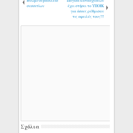
Ηνωμένο βασίλειο
Παγίδα κατασχέσεων
συσσιτίων
έχει στήσει το ΥΠΟΙΚ
για όσους ρύθμισαν
τις οφειλές τους!!!
Σχόλια