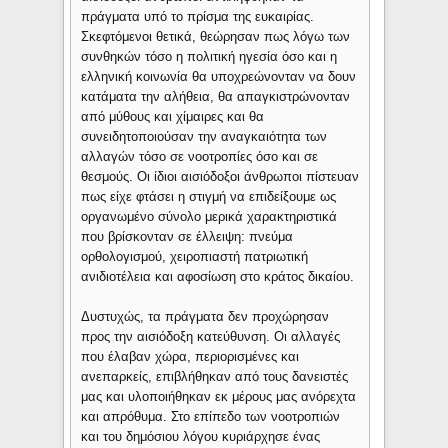
πράγματα υπό το πρίσμα της ευκαιρίας.
Σκεφτόμενοι θετικά, θεώρησαν πως λόγω των
συνθηκών τόσο η πολιτική ηγεσία όσο και η
ελληνική κοινωνία θα υποχρεώνονταν να δουν
κατάματα την αλήθεια, θα απαγκιστρώνονταν
από μύθους και χίμαιρες και θα
συνειδητοποιούσαν την αναγκαιότητα των
αλλαγών τόσο σε νοοτροπίες όσο και σε
θεσμούς. Οι ίδιοι αισιόδοξοι άνθρωποι πίστευαν
πως είχε φτάσει η στιγμή να επιδείξουμε ως
οργανωμένο σύνολο μερικά χαρακτηριστικά
που βρίσκονταν σε έλλειψη: πνεύμα
ορθολογισμού, χειροπιαστή πατριωτική
ανιδιοτέλεια και αφοσίωση στο κράτος δικαίου.
Δυστυχώς, τα πράγματα δεν προχώρησαν
προς την αισιόδοξη κατεύθυνση. Οι αλλαγές
που έλαβαν χώρα, περιορισμένες και
ανεπαρκείς, επιβλήθηκαν από τους δανειστές
μας και υλοποιήθηκαν εκ μέρους μας ανόρεχτα
και απρόθυμα. Στο επίπεδο των νοοτροπιών
και του δημόσιου λόγου κυριάρχησε ένας