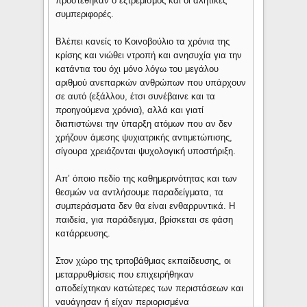
προστέθηκαν ο εξτρεμισμός και οι αλήτικες
συμπεριφορές.
Βλέπει κανείς το Κοινοβούλιο τα χρόνια της
κρίσης και νιώθει ντροπή και ανησυχία για την
κατάντια του όχι μόνο λόγω του μεγάλου
αριθμού ανεπαρκών ανθρώπων που υπάρχουν
σε αυτό (εξάλλου, έτσι συνέβαινε και τα
προηγούμενα χρόνια), αλλά και γιατί
διαπιστώνει την ύπαρξη ατόμων που αν δεν
χρήζουν άμεσης ψυχιατρικής αντιμετώπισης,
σίγουρα χρειάζονται ψυχολογική υποστήριξη.
Απ’ όποιο πεδίο της καθημερινότητας και των
θεσμών να αντλήσουμε παραδείγματα, τα
συμπεράσματα δεν θα είναι ενθαρρυντικά. Η
παιδεία, για παράδειγμα, βρίσκεται σε φάση
κατάρρευσης.
Στον χώρο της τριτοβάθμιας εκπαίδευσης, οι
μεταρρυθμίσεις που επιχειρήθηκαν
αποδείχτηκαν κατώτερες των περιστάσεων και
ναυάγησαν ή είχαν περιορισμένα