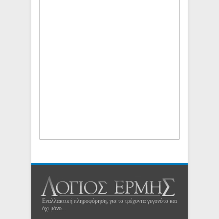
Εναλλακτική πληροφόρηση, για τα τρέχοντα γεγονότα και
όχι μόνο...