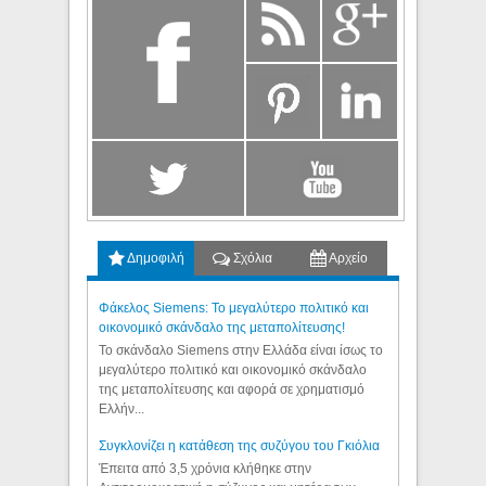
Δημοφιλή
Σχόλια
Αρχείο
Φάκελος Siemens: Το μεγαλύτερο πολιτικό και
οικονομικό σκάνδαλο της μεταπολίτευσης!
Το σκάνδαλο Siemens στην Ελλάδα είναι ίσως το
μεγαλύτερο πολιτικό και οικονομικό σκάνδαλο
της μεταπολίτευσης και αφορά σε χρηματισμό
Ελλήν...
Συγκλονίζει η κατάθεση της συζύγου του Γκιόλια
Έπειτα από 3,5 χρόνια κλήθηκε στην