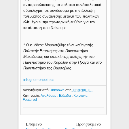
αντιπροσώπευσης, το πολιτικο-συνδικαλιστικό
σύμπλεγμα, σε συνδυασμό με την έλλειψη
πνεύματος συναίνεσης μεταξύ των πολιτικών
ελίτ, έχουν την πρωταρχική ευθύνη για την
κατάσταση που βιώνουμε.
* Ο κ. Νίκος Μαραντζίδης είναι καθηγητής
Πολιτικής Επιστήμης στο Πανεπιστήμιο
Μακεδονίας και επισκέπτης καθηγητής στο
Πανεπιστήμιο του Καρόλου στην Πράγα και στο
Πανεπιστήμιο της Βαρσοβίας.
infognomonpolitics
Αναρτήθηκε από
Unknown
στις
12:30:00 μ.μ.
Κατηγορία:
Αναλύσεις
,
Ελλάδα
,
Κοινωνία
,
Featured
Επόμενο
Προηγούμενο