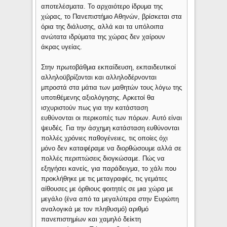
αποτελέσματα. Το αρχαιότερο ίδρυμα της
χώρας, το Πανεπιστήμιο Αθηνών, βρίσκεται στα
όρια της διάλυσης, αλλά και τα υπόλοιπα
ανώτατα ιδρύματα της χώρας δεν χαίρουν
άκρας υγείας.
Στην πρωτοβάθμια εκπαίδευση, εκπαιδευτικοί
αλληλοϋβρίζονται και αλληλοδέρνονται
μπροστά στα μάτια των μαθητών τους λόγω της
υποτιθέμενης αξιολόγησης. Αρκετοί θα
ισχυριστούν πως για την κατάσταση
ευθύνονται οι περικοπές των πόρων. Αυτό είναι
ψευδές. Για την άσχημη κατάσταση ευθύνονται
πολλές χρόνιες παθογένειες, τις οποίες όχι
μόνο δεν καταφέραμε να διορθώσουμε αλλά σε
πολλές περιπτώσεις διογκώσαμε. Πώς να
εξηγήσει κανείς, για παράδειγμα, το χάλι που
προκλήθηκε με τις μεταγραφές, τις γεμάτες
αίθουσες με όρθιους φοιτητές σε μια χώρα με
μεγάλο (ένα από τα μεγαλύτερα στην Ευρώπη
αναλογικά με τον πληθυσμό) αριθμό
πανεπιστημίων και χαμηλό δείκτη