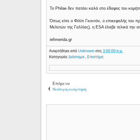
Το Philae δεν πατάει καλά στο έδαφος του κομήτ
Όπως είπε ο Φιλίπ Γκοντόν, ο επικεφαλής του π
Μελετών της Γαλλίας), η ESA έλαβε τελικά την
iefimerida.gr
Αναρτήθηκε από
Unknown
στις
3:00:00 π.μ.
Κατηγορία:
Διάστημα
,
Επιστήμη
Επόμενο
Νεότερη ανάρτηση