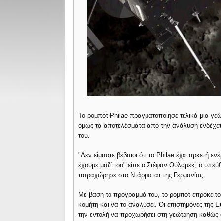
Το ρομπότ Philae πραγματοποίησε τελικά μια γε
όμως τα αποτελέσματα από την ανάλυση ενδέχετα
του.
"Δεν είμαστε βέβαιοι ότι το Philae έχει αρκετή 
έχουμε μαζί του" είπε ο Στέφαν Ούλαμεκ, ο υπε
παραχώρησε στο Ντάρμστατ της Γερμανίας.
Με βάση το πρόγραμμά του, το ρομπότ επρόκειτο 
κομήτη και να το αναλύσει. Οι επιστήμονες της
την εντολή να προχωρήσει στη γεώτρηση καθώς 