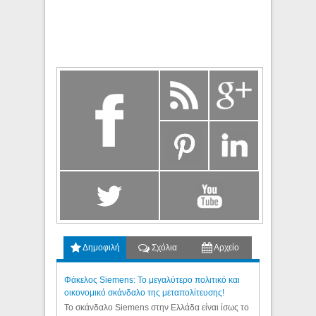
Δημοφιλή
Σχόλια
Αρχείο
Φάκελος Siemens: Το μεγαλύτερο πολιτικό και
οικονομικό σκάνδαλο της μεταπολίτευσης!
Το σκάνδαλο Siemens στην Ελλάδα είναι ίσως το