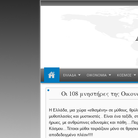
ΕΛΛΑΔΑ
ΟΙΚΟΝΟΜΙΑ
ΚΟΣΜΟΣ
Οι 108 μνηστήρες της Οικον
Η Ελλάδα, μια χώρα «εθισμένη» σε μύθους, θρύλο
μυθοπλασίες και μυστικιστές . Είναι ένα ταξίδι, 
ήρωες, με ανθρώπινες αδυναμίες και πάθη….Παρ
Κόσμου…Τέτοιοι μύθοι ταιριάζουν μόνο σε θρησκευ
αποδεδειγμένο πλέον!!!!