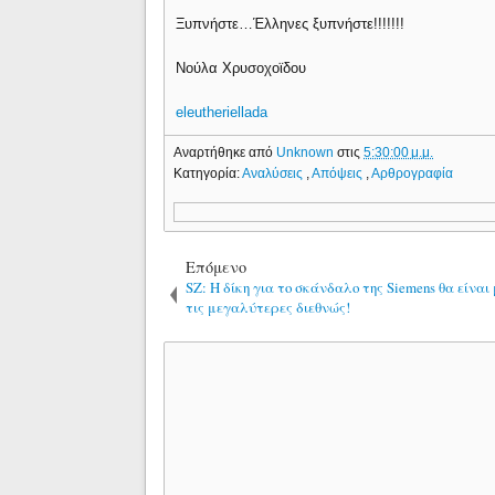
Ξυπνήστε…Έλληνες ξυπνήστε!!!!!!!
Νούλα Χρυσοχοϊδου
eleutheriellada
Αναρτήθηκε από
Unknown
στις
5:30:00 μ.μ.
Κατηγορία:
Αναλύσεις
,
Απόψεις
,
Αρθρογραφία
Επόμενο
SZ: Η δίκη για το σκάνδαλο της Siemens θα είναι
τις μεγαλύτερες διεθνώς!