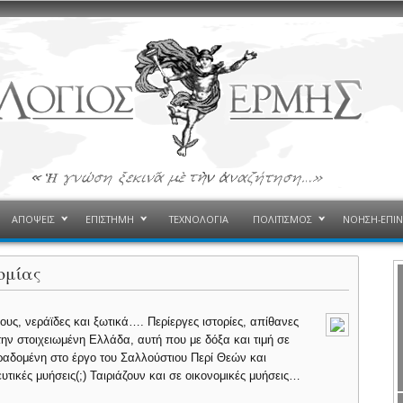
ΑΠΟΨΕΙΣ
ΕΠΙΣΤΗΜΗ
ΤΕΧΝΟΛΟΓΙΑ
ΠΟΛΙΤΙΣΜΟΣ
ΝΟΗΣΗ-ΕΠΙ
ομίας
υς, νεράϊδες και ξωτικά…. Περίεργες ιστορίες, απίθανες
στην στοιχειωμένη Ελλάδα, αυτή που με δόξα και τιμή σε
αδομένη στο έργο του Σαλλούστιου Περί Θεών και
τικές μυήσεις(;) Ταιριάζουν και σε οικονομικές μυήσεις…