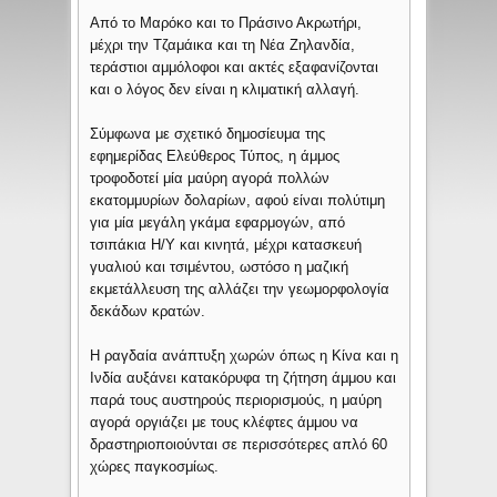
Από το Μαρόκο και το Πράσινο Ακρωτήρι,
μέχρι την Τζαμάικα και τη Νέα Ζηλανδία,
τεράστιοι αμμόλοφοι και ακτές εξαφανίζονται
και ο λόγος δεν είναι η κλιματική αλλαγή.
Σύμφωνα με σχετικό δημοσίευμα της
εφημερίδας Ελεύθερος Τύπος, η άμμος
τροφοδοτεί μία μαύρη αγορά πολλών
εκατομμυρίων δολαρίων, αφού είναι πολύτιμη
για μία μεγάλη γκάμα εφαρμογών, από
τσιπάκια Η/Υ και κινητά, μέχρι κατασκευή
γυαλιού και τσιμέντου, ωστόσο η μαζική
εκμετάλλευση της αλλάζει την γεωμορφολογία
δεκάδων κρατών.
Η ραγδαία ανάπτυξη χωρών όπως η Κίνα και η
Ινδία αυξάνει κατακόρυφα τη ζήτηση άμμου και
παρά τους αυστηρούς περιορισμούς, η μαύρη
αγορά οργιάζει με τους κλέφτες άμμου να
δραστηριοποιούνται σε περισσότερες απλό 60
χώρες παγκοσμίως.