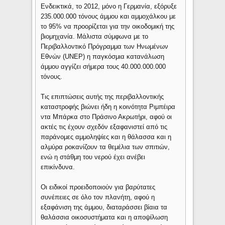
Ενδεικτικά, το 2012, μόνο η Γερμανία, εξόρυξε
235.000.000 τόνους άμμου και αμμοχάλκου με
το 95% να προορίζεται για την οικοδομική της
βιομηχανία. Μάλιστα σύμφωνα με το
Περιβαλλοντικό Πρόγραμμα των Ηνωμένων
Εθνών (UNEP) η παγκόσμια κατανάλωση
άμμου αγγίζει σήμερα τους 40.000.000.000
τόνους.
Τις επιπτώσεις αυτής της περιβαλλοντικής
καταστροφής βιώνει ήδη η κοινότητα Ριμπέιρα
ντα Μπάρκα στο Πράσινο Ακρωτήρι, αφού οι
ακτές τις έχουν σχεδόν εξαφανιστεί από τις
παράνομες αμμοληψίες και η θάλασσα και η
αλμύρα ροκανίζουν τα θεμέλια των σπιτιών,
ενώ η στάθμη του νερού έχει ανέβει
επικίνδυνα.
Οι ειδικοί προειδοποιούν για βαρύτατες
συνέπειες σε όλο τον πλανήτη, αφού η
εξαφάνιση της άμμου, διαταράσσει βίαια τα
θαλάσσια οικοσυστήματα και η αποψίλωση