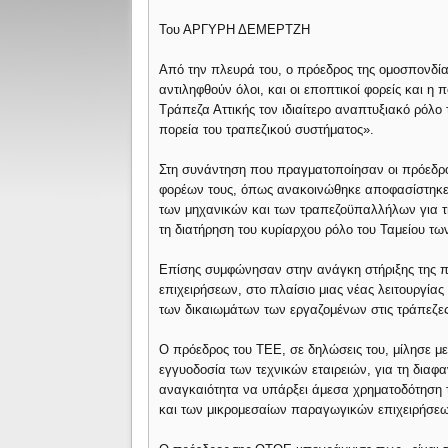
Του ΑΡΓΥΡΗ ΔΕΜΕΡΤΖΗ
Από την πλευρά του, ο πρόεδρος της ομοσπονδί
αντιληφθούν όλοι, και οι εποπτικοί φορείς και η π
Τράπεζα Αττικής τον ιδιαίτερο αναπτυξιακό ρόλο
πορεία του τραπεζικού συστήματος».
Στη συνάντηση που πραγματοποίησαν οι πρόεδρο
φορέων τους, όπως ανακοινώθηκε αποφασίστηκε 
των μηχανικών και των τραπεζοϋπαλλήλων για τη
τη διατήρηση του κυρίαρχου ρόλο του Ταμείου τ
Επίσης συμφώνησαν στην ανάγκη στήριξης της π
επιχειρήσεων, στο πλαίσιο μιας νέας λειτουργία
των δικαιωμάτων των εργαζομένων στις τράπεζες
Ο πρόεδρος του ΤΕΕ, σε δηλώσεις του, μίλησε μ
εγγυοδοσία των τεχνικών εταιρειών, για τη διαφα
αναγκαιότητα να υπάρξει άμεσα χρηματοδότηση τ
και των μικρομεσαίων παραγωγικών επιχειρήσεω