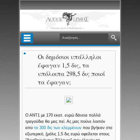
Οι δημόσιοι υπάλληλοι
έφαγαν 1,5 δις, τα
υπόλοιπα 298,5 δις ποιοί
τα έφαγαν;
Ο ΑΝΤ1 με 170 εκατ. ευρώ δάνεια πολλά
τραγούδια θα μας πεί. Ας μας πούνε λοιπόν
απο
τα 300 δις των κλεμμένων
που βγήκαν στο
εξωτερικό, (μόλις 1,5 δις ευρώ οφείλεται στους