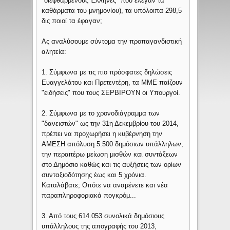
"διεφθαρμένους Έλληνες" που έλεγαν τα
καθάρματα του μνημονίου), τα υπόλοιπα 298,5
δις ποιοί τα έφαγαν;
Ας αναλύσουμε σύντομα την προπαγανδιστική
αλητεία:
1. Σύμφωνα με τις πιο πρόσφατες δηλώσεις
Ευαγγελάτου και Πρετεντέρη, τα ΜΜΕ παίζουν
"ειδήσεις" που τους ΣΕΡΒΙΡΟΥΝ οι Υπουργοί.
2. Σύμφωνα με το χρονοδιάγραμμα των
"δανειστών" ως την 31η Δεκεμβρίου του 2014,
πρέπει να προχωρήσει η κυβέρνηση την
ΑΜΕΣΗ απόλυση 5.500 δημόσιων υπάλληλων,
την περαιτέρω μείωση μισθών και συντάξεων
στο Δημόσιο καθώς και τις αυξήσεις των ορίων
συνταξιοδότησης έως και 5 χρόνια.
Καταλάβατε; Οπότε να αναμένετε και νέα
παραπληροφοριακά πογκρόμ...
3. Από τους 614.053 συνολικά δημόσιους
υπάλληλους της απογραφής του 2013,