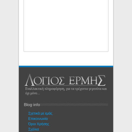
Εναλλακτική πληροφόρηση, για τα τρέχοντα γεγονότα και
όχι μόνο...
Blog info
Σχετικά με εμάς
Eπικοινωνία
Όροι Χρήσης
Σχόλια