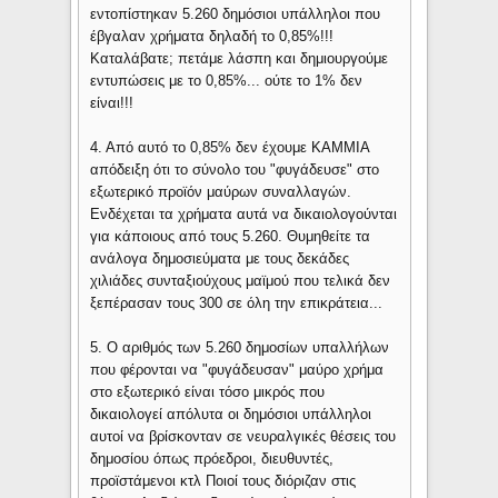
εντοπίστηκαν 5.260 δημόσιοι υπάλληλοι που
έβγαλαν χρήματα δηλαδή το 0,85%!!!
Καταλάβατε; πετάμε λάσπη και δημιουργούμε
εντυπώσεις με το 0,85%... ούτε το 1% δεν
είναι!!!
4. Από αυτό το 0,85% δεν έχουμε ΚΑΜΜΙΑ
απόδειξη ότι το σύνολο του "φυγάδευσε" στο
εξωτερικό προϊόν μαύρων συναλλαγών.
Ενδέχεται τα χρήματα αυτά να δικαιολογούνται
για κάποιους από τους 5.260. Θυμηθείτε τα
ανάλογα δημοσιεύματα με τους δεκάδες
χιλιάδες συνταξιούχους μαϊμού που τελικά δεν
ξεπέρασαν τους 300 σε όλη την επικράτεια...
5. Ο αριθμός των 5.260 δημοσίων υπαλλήλων
που φέρονται να "φυγάδευσαν" μαύρο χρήμα
στο εξωτερικό είναι τόσο μικρός που
δικαιολογεί απόλυτα οι δημόσιοι υπάλληλοι
αυτοί να βρίσκονταν σε νευραλγικές θέσεις του
δημοσίου όπως πρόεδροι, διευθυντές,
προϊστάμενοι κτλ Ποιοί τους διόριζαν στις