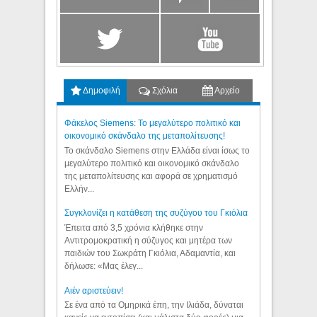
Δημοφιλή
Σχόλια
Αρχείο
Φάκελος Siemens: Το μεγαλύτερο πολιτικό και
οικονομικό σκάνδαλο της μεταπολίτευσης!
Το σκάνδαλο Siemens στην Ελλάδα είναι ίσως το
μεγαλύτερο πολιτικό και οικονομικό σκάνδαλο
της μεταπολίτευσης και αφορά σε χρηματισμό
Ελλήν...
Συγκλονίζει η κατάθεση της συζύγου του Γκιόλια
Έπειτα από 3,5 χρόνια κλήθηκε στην
Αντιτρομοκρατική η σύζυγος και μητέρα των
παιδιών του Σωκράτη Γκιόλια, Αδαμαντία, και
δήλωσε: «Μας έλεγ...
Aιέν αριστεύειν!
Σε ένα από τα Ομηρικά έπη, την Ιλιάδα, δύναται