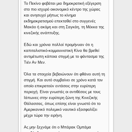
Το Πεκίνο φοβάται μια δημοκρατική εξέγερση
στο πιο ισχυρό οικονομικό κέντρο της χώρας
και ανησυχεί μήπως το κίνημα
εκδημοκρατισμού επεκταθεί στο συγγενές
Μακάο ή ακόμη και στη Σαγκάη, τη Μέκκα της
κινεζικής ανάπτυξης.
Εδώ και χρόνια πολλοί προμήνυαν ότι η
καπιταλιστικό-κομμουνιστική Κίνα θα βρεθεί
αντιμέτωπη κάποια στιγμή με το φάντασμα της
Τιέν Αν Μεν.
Όλα τα στοιχεία βεβαιώνουν ότι φθάνει αυτή τη
στιγμή. Και αυτό συμβαίνει σε χρόνο κατά τον
οποίο επικρατούν εντάσεις στην ευρύτερη
περιοχή. Είναι γνωστές οι αντιθέσεις με τους
Ιάπωνες στην ευρύτερη ζώνη της Κινεζικής
Θάλασσας, όπως επίσης είναι γνωστό ότι το
Αμερικανικό πολεμικό ναυτικό εξασφαλίζει
μέχρι τώρα την ειρήνη.
Ας μην ξεχνάμε ότι ο Μπάρακ Ομπάμα