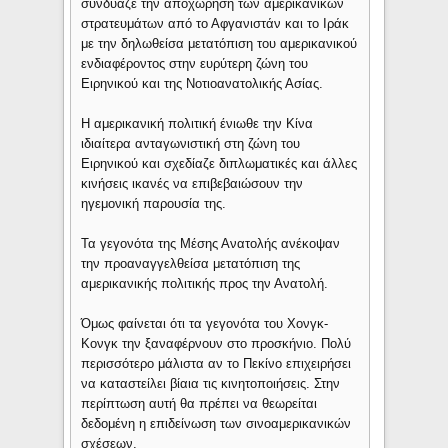
συνδύαζε την αποχώρηση των αμερικανικών
στρατευμάτων από το Αφγανιστάν και το Ιράκ
με την δηλωθείσα μετατόπιση του αμερικανικού
ενδιαφέροντος στην ευρύτερη ζώνη του
Ειρηνικού και της Νοτιοανατολικής Ασίας.
Η αμερικανική πολιτική ένιωθε την Κίνα
ιδιαίτερα ανταγωνιστική στη ζώνη του
Ειρηνικού και σχεδίαζε διπλωματικές και άλλες
κινήσεις ικανές να επιβεβαιώσουν την
ηγεμονική παρουσία της.
Τα γεγονότα της Μέσης Ανατολής ανέκοψαν
την προαναγγελθείσα μετατόπιση της
αμερικανικής πολιτικής προς την Ανατολή.
Όμως φαίνεται ότι τα γεγονότα του Χονγκ-
Κονγκ την ξαναφέρνουν στο προσκήνιο. Πολύ
περισσότερο μάλιστα αν το Πεκίνο επιχειρήσει
να καταστείλει βίαια τις κινητοποιήσεις. Στην
περίπτωση αυτή θα πρέπει να θεωρείται
δεδομένη η επιδείνωση των σινοαμερικανικών
σχέσεων.