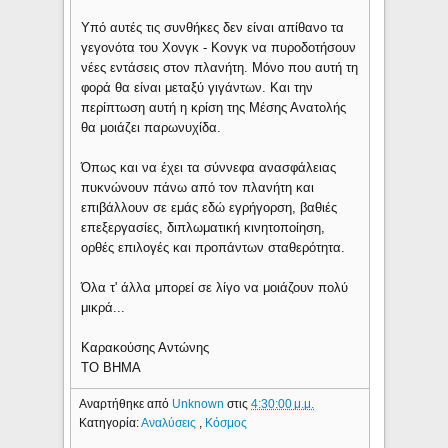
Υπό αυτές τις συνθήκες δεν είναι απίθανο τα
γεγονότα του Χονγκ - Κονγκ να πυροδοτήσουν
νέες εντάσεις στον πλανήτη. Μόνο που αυτή τη
φορά θα είναι μεταξύ γιγάντων. Και την
περίπτωση αυτή η κρίση της Μέσης Ανατολής
θα μοιάζει παρωνυχίδα.
Όπως και να έχει τα σύννεφα ανασφάλειας
πυκνώνουν πάνω από τον πλανήτη και
επιβάλλουν σε εμάς εδώ εγρήγορση, βαθιές
επεξεργασίες, διπλωματική κινητοποίηση,
ορθές επιλογές και προπάντων σταθερότητα.
Όλα τ' άλλα μπορεί σε λίγο να μοιάζουν πολύ
μικρά...
Καρακούσης Αντώνης
ΤΟ ΒΗΜΑ
Αναρτήθηκε από
Unknown
στις
4:30:00 μ.μ.
Κατηγορία:
Αναλύσεις
,
Κόσμος