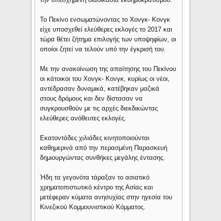
Το Πεκίνο ενσωματώνοντας το Χονγκ- Κονγκ
είχε υποσχεθεί ελεύθερες εκλογές το 2017 και
τώρα θέτει ζήτημα επιλογής των υποψηφίων, οι
οποίοι ζητεί να τελούν υπό την έγκρισή του.
Με την ανακοίνωση της απαίτησης του Πεκίνου
οι κάτοικοι του Χονγκ- Κονγκ, κυρίως οι νέοι,
αντέδρασαν δυναμικά, κατέβηκαν μαζικά
στους δρόμους και δεν δίστασαν να
συγκρουσθούν με τις αρχές διεκδικώντας
ελεύθερες ανόθευτες εκλογές.
Εκατοντάδες χιλιάδες κινητοποιούνται
καθημερινά από την περασμένη Παρασκευή
δημιουργώντας συνθήκες μεγάλης έντασης.
Ήδη τα γεγονότα τάραξαν το ασιατικό
χρηματοπιστωτικό κέντρο της Ασίας και
μετέφεραν κύματα ανησυχίας στην ηγεσία του
Κινεζικού Κομμουνιστικού Κόμματος.