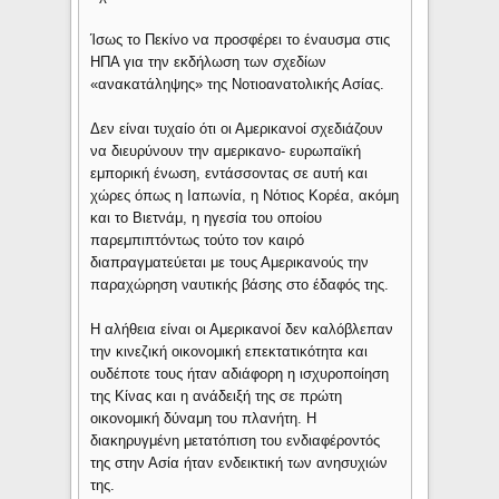
Ίσως το Πεκίνο να προσφέρει το έναυσμα στις
ΗΠΑ για την εκδήλωση των σχεδίων
«ανακατάληψης» της Νοτιοανατολικής Ασίας.
Δεν είναι τυχαίο ότι οι Αμερικανοί σχεδιάζουν
να διευρύνουν την αμερικανο- ευρωπαϊκή
εμπορική ένωση, εντάσσοντας σε αυτή και
χώρες όπως η Ιαπωνία, η Νότιος Κορέα, ακόμη
και το Βιετνάμ, η ηγεσία του οποίου
παρεμπιπτόντως τούτο τον καιρό
διαπραγματεύεται με τους Αμερικανούς την
παραχώρηση ναυτικής βάσης στο έδαφός της.
Η αλήθεια είναι οι Αμερικανοί δεν καλόβλεπαν
την κινεζική οικονομική επεκτατικότητα και
ουδέποτε τους ήταν αδιάφορη η ισχυροποίηση
της Κίνας και η ανάδειξή της σε πρώτη
οικονομική δύναμη του πλανήτη. Η
διακηρυγμένη μετατόπιση του ενδιαφέροντός
της στην Ασία ήταν ενδεικτική των ανησυχιών
της.