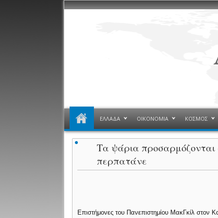
ΕΛΛΑΔΑ
ΟΙΚΟΝΟΜΙΑ
ΚΟΣΜΟΣ
Τα ψάρια προσαρμόζονται 
περπατάνε
Επιστήμονες του Πανεπιστημίου ΜακΓκίλ στον Κ