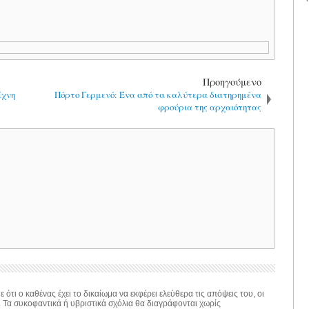
Προηγούμενο
ίχνη
Πόρτο Γερμενό: Ένα από τα καλύτερα διατηρημένα
φρούρια της αρχαιότητας
 ότι ο καθένας έχει το δικαίωμα να εκφέρει ελεύθερα τις απόψεις του, οι
. Τα συκοφαντικά ή υβριστικά σχόλια θα διαγράφονται χωρίς