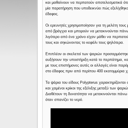
και μαθαίνουν να περπατούν αποτελεσματικά ότα
μία παρατήρηση που υποδεικνύει πώς εξελίχθηκα
έδαφος.
Οι ερευνητές χρησιμοποίησαν για τη μελέτη του
από βράγχια και μπορούν να μετακινούνται πάνω
λιγότερο από ένα χρόνο είχαν μάθει να περπατο
τους και σηκώνοντας το κεφάλι τους ψηλότερα.
Επιπλέον οι σκελετοί των ψαριών προσαρμόστηκ
αυξήσουν την υποστήριξη κατά το περπάτημα, κα
με τους επιστήμονες αυτές οι αλλαγές είναι πα
στο έδαφος πριν από περίπου 400 εκατομμύρια χ
Τα ψάρια του είδους Polypterus χαρακτηρίζοντα
και χαμένοι κρίκοι της εξέλιξης μεταξύ των ψαρ
Διαθέτουν τη δυνατότητα να μετακινούνται πάνω 
όταν σπανίζει το νερό.