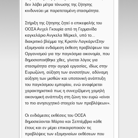
δεν λάβει μέτρα τόνωσης της ζήτησης
κινδυνεύει με παρατεταμένη στασιμότητα.
Στήριξη της ζήτησης ζητεί ο επικεφαλής του
ΟΟΣΑ Ανχελ Γκουρία από τη Γερμανίδα
καγκελάριο Ανγκελα Μέρκελ, υπό το...
διακριτικό βλέμμα της Κριστίν ΛαγκάρντΣτην
εξαμηνιαία ενδιάμεση έκθεση προβλέψεων του
Οργανισμού για την παγκόσμια οικονομία, που
δημοσιοποιήθηκε χθες, γίνεται λόγος για
στασιμότητα στην αγορά εργασίας, ιδίως στην
Ευρωζώνη, αύξηση των ανισοτήτων, αδύναμη
αύξηση των μισθών και υποτονική ανάπτυξη
του παγκόσμιου εμπορίου, ενώ αναφέρεται
χαρακτηριστικά πως η συνεχιζόμενη χαμηλή
οικονομική ανάπτυξη στη ζώνη του ευρώ «είναι
το πιο ανησυχητικό στοιχείο των προβλέψεων».
Οι ενδιάμεσες εκθέσεις του ΟΟΣΑ
δημοσιεύονται Μάρτιο και Σεπτέμβριο κάθε
έτους και εν μέρει επικαιροποιούν τις
προβλέψεις των εξαμηνιαίων εκθέσεων που