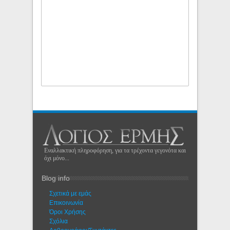
Εναλλακτική πληροφόρηση, για τα τρέχοντα γεγονότα και
όχι μόνο...
Blog info
Σχετικά με εμάς
Eπικοινωνία
Όροι Χρήσης
Σχόλια