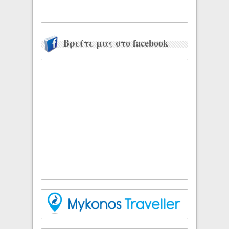
Βρείτε μας στο facebook