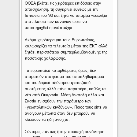
ΟΟΣΑ βλέπει τις χειρότερες επιδόσεις στην
απασχόληση, τη συγκρίνει ευθέως με την
Ιαπωνία του '90 και ζητά να υπάρξει «ευελιξία
στο πλαίσιο των κανόνων ώστε να
υποστηριχθεί η ανάπτυξη».
Ακόμα χειρότερα για τους Ευρωπαίους,
καλωσορίζει τα τελευταία μέτρα της ΕΚΤ αλλά
ζητάει περισσότερα συμπεριλαμβανομένης της
ποσοτικής χαλάρωσης.
Τα ευρωπαϊκά κατορθώματα, όμως, δεν
σταματούν στο φάσμα του αποπληθωρισμού
και του δομικά αδύναμου τραπεζικού
συστήματος αλλά πάνε παραπέρα, καθώς τα
νέα από Ουκρανία, Μέση Ανατολή αλλά και
Σκοτία ενισχύουν την παράμετρο των
«γεωπολιτικών κινδύνων». Ποιος τους είπε να
ανοίγουν μέτωπα όταν δεν μπορούν να
κλείσουν τα ήδη ανοιχτά;
Σύντομα, πάντως (στην προσεχή συνάντηση