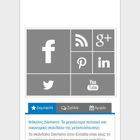
Δημοφιλή
Σχόλια
Αρχείο
Φάκελος Siemens: Το μεγαλύτερο πολιτικό και
οικονομικό σκάνδαλο της μεταπολίτευσης!
Το σκάνδαλο Siemens στην Ελλάδα είναι ίσως το
μεγαλύτερο πολιτικό και οικονομικό σκάνδαλο