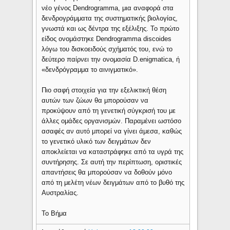
νέο γένος Dendrogramma, μια αναφορά στα
δενδρογράμματα της συστηματικής βιολογίας,
γνωστά και ως δέντρα της εξέλιξης. Το πρώτο
είδος ονομάστηκε Dendrogramma discoides
λόγω του δισκοειδούς σχήματός του, ενώ το
δεύτερο παίρνει την ονομασία D.enigmatica, ή
«δενδρόγραμμα το αινιγματικό».
Πιο σαφή στοιχεία για την εξελικτική θέση
αυτών των ζώων θα μπορούσαν να
προκύψουν από τη γενετική σύγκρισή του με
άλλες ομάδες οργανισμών. Παραμένει ωστόσο
ασαφές αν αυτό μπορεί να γίνει άμεσα, καθώς
το γενετικό υλικό των δειγμάτων δεν
αποκλείεται να καταστράφηκε από τα υγρά της
συντήρησης. Σε αυτή την περίπτωση, οριστικές
απαντήσεις θα μπορούσαν να δοθούν μόνο
από τη μελέτη νέων δειγμάτων από το βυθό της
Αυστραλίας.
Το Βήμα