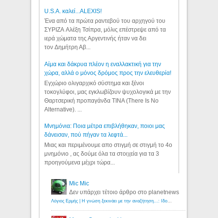
U.S.A. καλεί...ALEXIS!
Ένα από τα πρώτα ραντεβού του αρχηγού του
ΣΥΡΙΖΑ Αλέξη Τσίπρα, μόλις επέστρεψε από τα
ιερά χώματα της Αργεντινής ήταν να δει
τον Δημήτρη Αβ...
Αίμα και δάκρυα πλέον η εναλλακτική για την
χώρα, αλλά ο μόνος δρόμος προς την ελευθερία!
Εγχώριο ολιγαρχικό σύστημα και ξένοι
τοκογλύφοι, μας εγκλωβίζουν ψυχολογικά με την
Θαρτσερική προπαγάνδα TINA (There Is No
Alternative). ...
Μνημόνια: Ποια μέτρα επιβλήθηκαν, ποιοι μας
δάνεισαν, πού πήγαν τα λεφτά...
Μιας και περιμένουμε απο στιγμή σε στιγμή το 4ο
μνημόνιο , ας δούμε όλα τα στοιχεία για τα 3
προηγούμενα μέχρι τώρα...
Mic Mic
Δεν υπάρχει τέτοιο άρθρο στο planetnews
Λόγιος Ερμής | Η γνώση ξεκινάει με την αναζήτηση...: Ιδού οι 18 που χρωστούν 11 δις ευρώ!