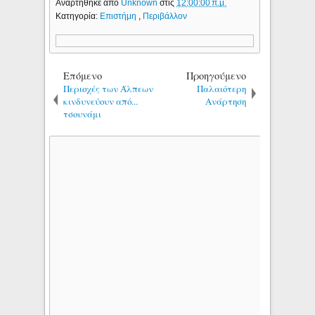
Αναρτήθηκε από
Unknown
στις
12:00:00 π.μ.
Κατηγορία:
Επιστήμη
,
Περιβάλλον
Επόμενο
Προηγούμενο
Περιοχές των Άλπεων
Παλαιότερη
κινδυνεύουν από...
Ανάρτηση
τσουνάμι