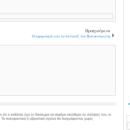
Προηγούμενο
Ο αφορισμός και το τατουάζ του Κολοκοτρώνη
 ότι ο καθένας έχει το δικαίωμα να εκφέρει ελεύθερα τις απόψεις του, οι
. Τα συκοφαντικά ή υβριστικά σχόλια θα διαγράφονται χωρίς