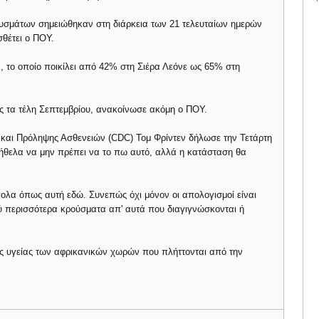
υσμάτων σημειώθηκαν στη διάρκεια των 21 τελευταίων ημερών
σθέτει ο ΠΟΥ.
, το οποίο ποικίλει από 42% στη Σιέρα Λεόνε ως 65% στη
ς τα τέλη Σεπτεμβρίου, ανακοίνωσε ακόμη ο ΠΟΥ.
 και Πρόληψης Ασθενειών (CDC) Τομ Φρίντεν δήλωσε την Τετάρτη
ήθελα να μην πρέπει να το πω αυτό, αλλά η κατάσταση θα
μπολα όπως αυτή εδώ. Συνεπώς όχι μόνον οι απολογισμοί είναι
 περισσότερα κρούσματα απ' αυτά που διαγιγνώσκονται ή
ες υγείας των αφρικανικών χωρών που πλήττονται από την