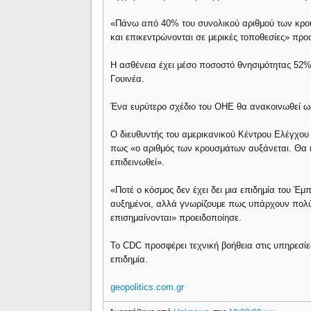
«Πάνω από 40% του συνολικού αριθμού των κρο
και επικεντρώνονται σε μερικές τοποθεσίες» προ
Η ασθένεια έχει μέσο ποσοστό θνησιμότητας 52%
Γουινέα.
Ένα ευρύτερο σχέδιο του ΟΗΕ θα ανακοινωθεί ω
Ο διευθυντής του αμερικανικού Κέντρου Ελέγχου
πως «ο αριθμός των κρουσμάτων αυξάνεται. Θα 
επιδεινωθεί».
«Ποτέ ο κόσμος δεν έχει δει μια επιδημία του Έ
αυξημένοι, αλλά γνωρίζουμε πως υπάρχουν πολύ
επισημαίνονται» προειδοποίησε.
Το CDC προσφέρει τεχνική βοήθεια στις υπηρεσί
επιδημία.
geopolitics.com.gr