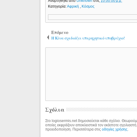
Αναρτήθηκε από
Unknown
στις
10:00:00 μ.μ.
Κατηγορία:
Αφρική
,
Κόσμος
Επόμενο
Η Κίνα σχεδιάζει υπερηχητικό υποβρύχιο!
Σχόλια
Στο logiosermis.net δημοσιεύεται κάθε σχόλιο. Θεωρούμε
οποίες εκφράζουν αποκλειστικά τον εκάστοτε σχολιαστή
προειδοποίηση. Περισσότερα στις
οδηγίες χρήσης
.