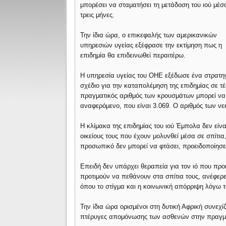
μπορέσει να σταματήσει τη μετάδοση του ιού μέσ
τρεις μήνες.
Την ίδια ώρα, ο επικεφαλής των αμερικανικών
υπηρεσιών υγείας εξέφρασε την εκτίμηση πως η
επιδημία θα επιδεινωθεί περαιτέρω.
Η υπηρεσία υγείας του ΟΗΕ εξέδωσε ένα στρατη
σχέδιο για την καταπολέμηση της επιδημίας σε τέ
πραγματικός αριθμός των κρουσμάτων μπορεί να 
αναφερόμενο, που είναι 3.069. Ο αριθμός των νε
Η κλίμακα της επιδημίας του ιού Έμπολα δεν είν
οικείους τους που έχουν μολυνθεί μέσα σε σπίτια
προσωπικό δεν μπορεί να φτάσει, προειδοποίησ
Επειδή δεν υπάρχει θεραπεία για τον ιό που προ
προτιμούν να πεθάνουν στα σπίτια τους, ανέφερε 
όπου το στίγμα και η κοινωνική απόρριψη λόγω
Την ίδια ώρα ορισμένοι στη δυτική Αφρική συνεχίζ
πτέρυγες απομόνωσης των ασθενών στην πραγματ