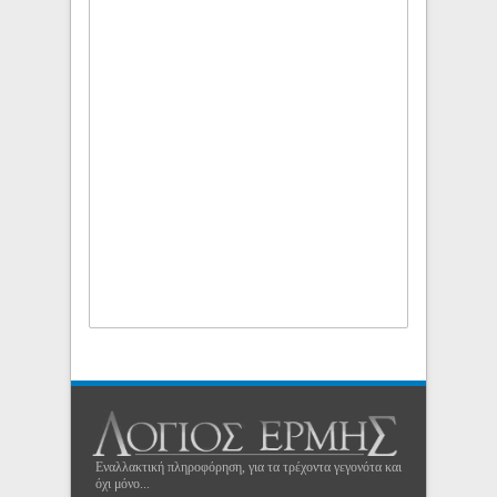
Εναλλακτική πληροφόρηση, για τα τρέχοντα γεγονότα και
όχι μόνο...