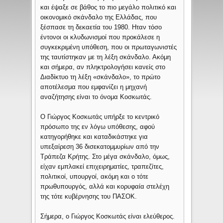
και έψαξε σε βάθος το πιο μεγάλο πολιτικό και
οικονομικό σκάνδαλο της Ελλάδας, που
ξέσπασε τη δεκαετία του 1980. Ηταν τόσο
έντονοι οι κλυδωνισμοί που προκάλεσε η
συγκεκριμένη υπόθεση, που οι πρωταγωνιστές
της ταυτίστηκαν με τη λέξη σκάνδαλο. Ακόμη
και σήμερα, αν πληκτρολογήσει κανείς στο
Διαδίκτυο τη λέξη «σκάνδαλο», το πρώτο
αποτέλεσμα που εμφανίζει η μηχανή
αναζήτησης είναι το όνομα Κοσκωτάς.
Ο Γιώργος Κοσκωτάς υπήρξε το κεντρικό
πρόσωπο της εν λόγω υπόθεσης, αφού
κατηγορήθηκε και καταδικάστηκε για
υπεξαίρεση 36 δισεκατομμυρίων από την
Τράπεζα Κρήτης. Στο μέγα σκάνδαλο, όμως,
είχαν εμπλακεί επιχειρηματίες, τραπεζίτες,
πολιτικοί, υπουργοί, ακόμη και ο τότε
πρωθυπουργός, αλλά και κορυφαία στελέχη
της τότε κυβέρνησης του ΠΑΣΟΚ.
Σήμερα, ο Γιώργος Κοσκωτάς είναι ελεύθερος.