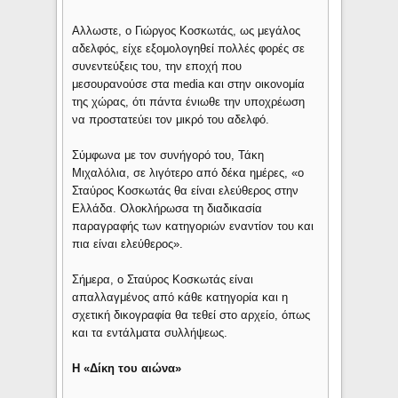
Αλλωστε, ο Γιώργος Κοσκωτάς, ως μεγάλος
αδελφός, είχε εξομολογηθεί πολλές φορές σε
συνεντεύξεις του, την εποχή που
μεσουρανούσε στα media και στην οικονομία
της χώρας, ότι πάντα ένιωθε την υποχρέωση
να προστατεύει τον μικρό του αδελφό.
Σύμφωνα με τον συνήγορό του, Τάκη
Μιχαλόλια, σε λιγότερο από δέκα ημέρες, «ο
Σταύρος Κοσκωτάς θα είναι ελεύθερος στην
Ελλάδα. Ολοκλήρωσα τη διαδικασία
παραγραφής των κατηγοριών εναντίον του και
πια είναι ελεύθερος».
Σήμερα, ο Σταύρος Κοσκωτάς είναι
απαλλαγμένος από κάθε κατηγορία και η
σχετική δικογραφία θα τεθεί στο αρχείο, όπως
και τα εντάλματα συλλήψεως.
Η «Δίκη του αιώνα»