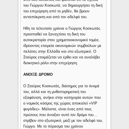
του Γιώργου Κοσκωτά, να δημιουργήσει τη δική
του επιχείρηση από το μηδέν, θα βρουν
ανταπόκριση και από τον αδελφό του.
Ηδη τα τελευταία χρόνια ο Γιώργος Κοσκωτάς
προσπαθεί να ξαναχτίσει τη δική του
αυτοκρατορία στον χρηματοοικονομικό τομέα,
ιδρύοντας εταιρεία οικονομικών συμβούλων με
πελάτες στην Ελλάδα και στο εξωτερικό. Ο
Σταύρος ετοιμάζεται να έρθει και να αναλάβει
διοικητικό ρόλο στην επιχείρηση.
ΑΝΟΙΞΕ ΔΡΟΜΟ
Ο Σταύρος Κοσκωτάς, διάσημος για το όνομά
του, αλλά και τη μυθιστορηματική του
εξαφάνιση, ανήκει στην κατηγορία αυτών που
ο νομικός κόσμος της χώρας αποκαλεί «VIP
φυγάδες». Μάλιστα, είναι ένας από τους
πρώτους που άνοιξαν αυτό τον δρόμο του…
στρίβειν στο εξωτερικό, μαζί με τον αδελφό του,
Γιώργο. Με το πέρασμα του χρόνου