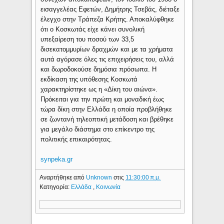
εισαγγελέας Εφετών, Δημήτρης Τσεβάς, διέταξε
έλεγχο στην Τράπεζα Κρήτης. Αποκαλύφθηκε
ότι ο Κοσκωτάς είχε κάνει συνολική
υπεξαίρεση του ποσού των 33,5
δισεκατομμυρίων δραχμών και με τα χρήματα
αυτά αγόρασε όλες τις επιχειρήσεις του, αλλά
και δωροδοκούσε δημόσια πρόσωπα. Η
εκδίκαση της υπόθεσης Κοσκωτά
χαρακτηρίστηκε ως η «Δίκη του αιώνα».
Πρόκειται για την πρώτη και μοναδική έως
τώρα δίκη στην Ελλάδα η οποία προβλήθηκε
σε ζωντανή τηλεοπτική μετάδοση και βρέθηκε
για μεγάλο διάστημα στο επίκεντρο της
πολιτικής επικαιρότητας.
synpeka.gr
Αναρτήθηκε από
Unknown
στις
11:30:00 π.μ.
Κατηγορία:
Ελλάδα
,
Κοινωνία