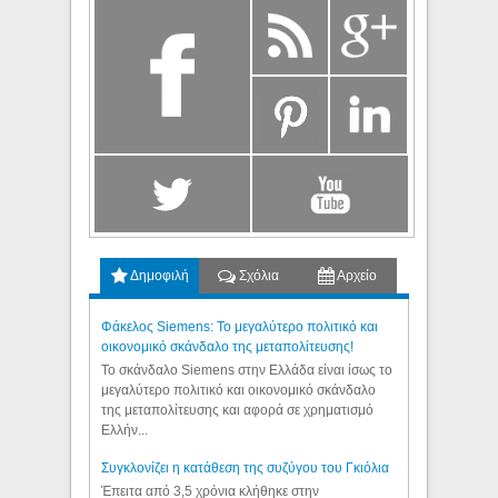
Δημοφιλή
Σχόλια
Αρχείο
Φάκελος Siemens: Το μεγαλύτερο πολιτικό και
οικονομικό σκάνδαλο της μεταπολίτευσης!
Το σκάνδαλο Siemens στην Ελλάδα είναι ίσως το
μεγαλύτερο πολιτικό και οικονομικό σκάνδαλο
της μεταπολίτευσης και αφορά σε χρηματισμό
Ελλήν...
Συγκλονίζει η κατάθεση της συζύγου του Γκιόλια
Έπειτα από 3,5 χρόνια κλήθηκε στην