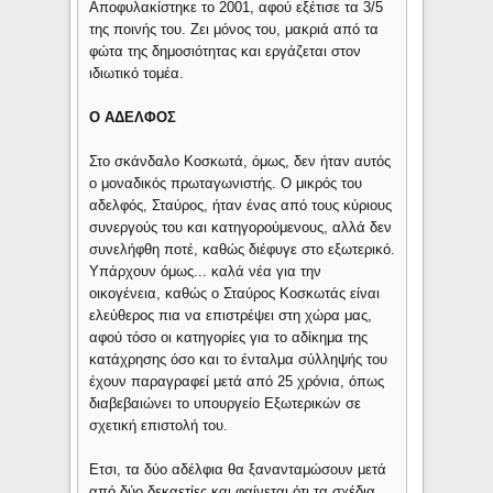
Αποφυλακίστηκε το 2001, αφού εξέτισε τα 3/5
της ποινής του. Ζει μόνος του, μακριά από τα
φώτα της δημοσιότητας και εργάζεται στον
ιδιωτικό τομέα.
Ο ΑΔΕΛΦΟΣ
Στο σκάνδαλο Κοσκωτά, όμως, δεν ήταν αυτός
ο μοναδικός πρωταγωνιστής. Ο μικρός του
αδελφός, Σταύρος, ήταν ένας από τους κύριους
συνεργούς του και κατηγορούμενους, αλλά δεν
συνελήφθη ποτέ, καθώς διέφυγε στο εξωτερικό.
Υπάρχουν όμως... καλά νέα για την
οικογένεια, καθώς ο Σταύρος Κοσκωτάς είναι
ελεύθερος πια να επιστρέψει στη χώρα μας,
αφού τόσο οι κατηγορίες για το αδίκημα της
κατάχρησης όσο και το ένταλμα σύλληψής του
έχουν παραγραφεί μετά από 25 χρόνια, όπως
διαβεβαιώνει το υπουργείο Εξωτερικών σε
σχετική επιστολή του.
Ετσι, τα δύο αδέλφια θα ξανανταμώσουν μετά
από δύο δεκαετίες και φαίνεται ότι τα σχέδια