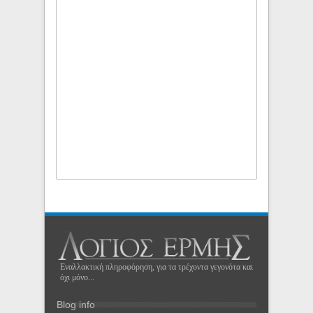
Εναλλακτική πληροφόρηση, για τα τρέχοντα γεγονότα και
όχι μόνο...
Blog info