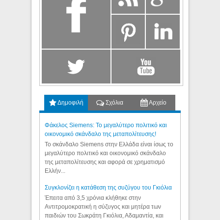
Δημοφιλή
Σχόλια
Αρχείο
Φάκελος Siemens: Το μεγαλύτερο πολιτικό και
οικονομικό σκάνδαλο της μεταπολίτευσης!
Το σκάνδαλο Siemens στην Ελλάδα είναι ίσως το
μεγαλύτερο πολιτικό και οικονομικό σκάνδαλο
της μεταπολίτευσης και αφορά σε χρηματισμό
Ελλήν...
Συγκλονίζει η κατάθεση της συζύγου του Γκιόλια
Έπειτα από 3,5 χρόνια κλήθηκε στην
Αντιτρομοκρατική η σύζυγος και μητέρα των
παιδιών του Σωκράτη Γκιόλια, Αδαμαντία, και