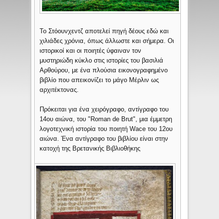
Το Στόουνχεντζ αποτελεί πηγή δέους εδώ και
χιλιάδες χρόνια, όπως άλλωστε και σήμερα. Οι
ιστορικοί και οι ποιητές ύφαιναν τον
μυστηριώδη κύκλο στις ιστορίες του βασιλιά
Αρθούρου, με ένα πλούσια εικονογραφημένο
βιβλίο που απεικονίζει το μάγο Μέρλιν ως
αρχιτέκτονας.
Πρόκειται για ένα χειρόγραφο, αντίγραφο του
14ου αιώνα, του "Roman de Brut", μια έμμετρη
λογοτεχνική ιστορία του ποιητή Wace του 12ου
αιώνα. Ένα αντίγραφο του βιβλίου είναι στην
κατοχή της Βρετανικής Βιβλιοθήκης