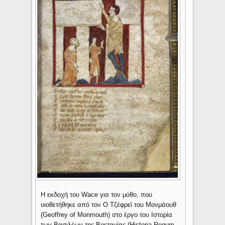
Η εκδοχή του Wace για τον μύθο, που
υιοθετήθηκε από τον Ο Τζέφρεϊ του Μονμάουθ
(Geoffrey of Monmouth) στο έργο του Ιστορία
των Βασιλέων της Βρετανίας (Historia Regum