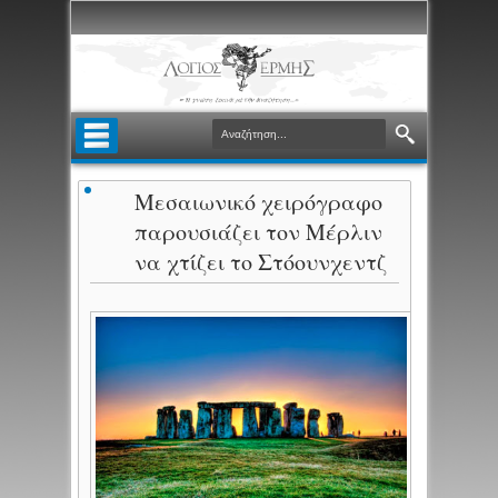
Μεσαιωνικό χειρόγραφο
παρουσιάζει τον Μέρλιν
να χτίζει το Στόουνχεντζ