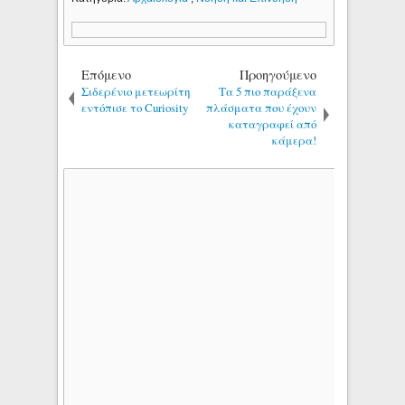
Επόμενο
Προηγούμενο
Σιδερένιο μετεωρίτη
Τα 5 πιο παράξενα
εντόπισε το Curiosity
πλάσματα που έχουν
καταγραφεί από
κάμερα!