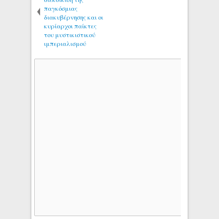
παγκόσμιας
διακυβέρνησης και οι
κυρίαρχοι παίκτες
του μυστικιστικού
ιμπεριαλισμού