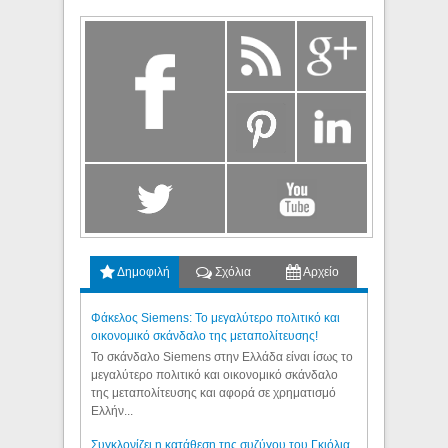
Δημοφιλή
Σχόλια
Αρχείο
Φάκελος Siemens: Το μεγαλύτερο πολιτικό και
οικονομικό σκάνδαλο της μεταπολίτευσης!
Το σκάνδαλο Siemens στην Ελλάδα είναι ίσως το
μεγαλύτερο πολιτικό και οικονομικό σκάνδαλο
της μεταπολίτευσης και αφορά σε χρηματισμό
Ελλήν...
Συγκλονίζει η κατάθεση της συζύγου του Γκιόλια