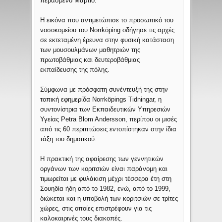
περασμένο Μάρτιο.
Η εικόνα που αντιμετώπισε το προσωπικό του
νοσοκομείου του Norrköping οδήγησε τις αρχές
σε εκτεταμένη έρευνα στην φυσική κατάσταση
των μουσουλμάνων μαθητριών της
πρωτοβάθμιας και δευτεροβάθμιας
εκπαίδευσης της πόλης.
Σύμφωνα με πρόσφατη συνέντευξή της στην
τοπική εφημερίδα Norrköpings Tidningar, η
συντονίστρια των Εκπαιδευτικών Υπηρεσιών
Υγείας Petra Blom Andersson, περίπου οι μισές
από τις 60 περιπτώσεις εντοπίστηκαν στην ίδια
τάξη του δημοτικού.
Η πρακτική της αφαίρεσης των γεννητικών
οργάνων των κοριτσιών είναι παράνομη και
τιμωρείται με φυλάκιση μέχρι τέσσερα έτη στη
Σουηδία ήδη από το 1982, ενώ, από το 1999,
διώκεται και η υποβολή των κοριτσιών σε τρίτες
χώρες, στις οποίες επιστρέφουν για τις
καλοκαιρινές τους διακοπές.