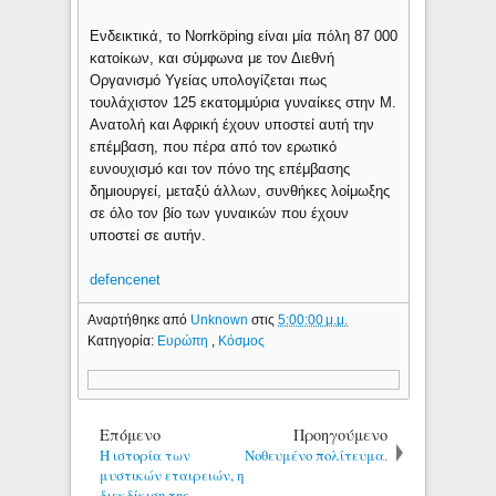
Ενδεικτικά, το Norrköping είναι μία πόλη 87 000
κατοίκων, και σύμφωνα με τον Διεθνή
Οργανισμό Υγείας υπολογίζεται πως
τουλάχιστον 125 εκατομμύρια γυναίκες στην Μ.
Ανατολή και Αφρική έχουν υποστεί αυτή την
επέμβαση, που πέρα από τον ερωτικό
ευνουχισμό και τον πόνο της επέμβασης
δημιουργεί, μεταξύ άλλων, συνθήκες λοίμωξης
σε όλο τον βίο των γυναικών που έχουν
υποστεί σε αυτήν.
defencenet
Αναρτήθηκε από
Unknown
στις
5:00:00 μ.μ.
Κατηγορία:
Ευρώπη
,
Κόσμος
Επόμενο
Προηγούμενο
Η ιστορία των
Νοθευμένο πολίτευμα.
μυστικών εταιρειών, η
διεκδίκιση της