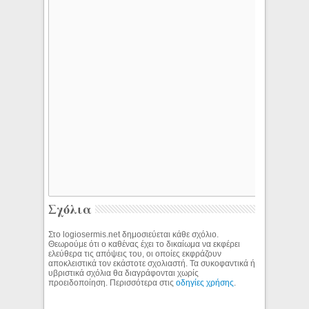
Σχόλια
Στο logiosermis.net δημοσιεύεται κάθε σχόλιο.
Θεωρούμε ότι ο καθένας έχει το δικαίωμα να εκφέρει
ελεύθερα τις απόψεις του, οι οποίες εκφράζουν
αποκλειστικά τον εκάστοτε σχολιαστή. Τα συκοφαντικά ή
υβριστικά σχόλια θα διαγράφονται χωρίς
προειδοποίηση. Περισσότερα στις
οδηγίες χρήσης
.