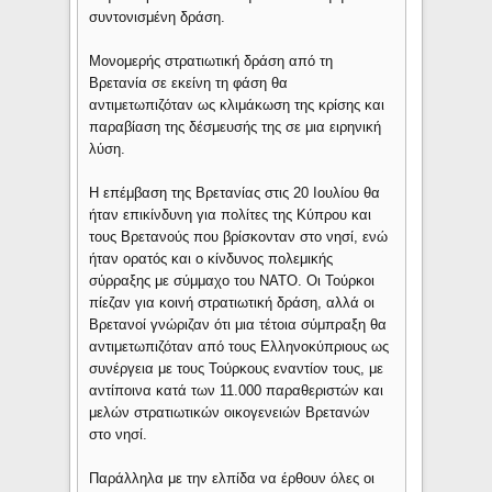
συντονισμένη δράση.
Μονομερής στρατιωτική δράση από τη
Βρετανία σε εκείνη τη φάση θα
αντιμετωπιζόταν ως κλιμάκωση της κρίσης και
παραβίαση της δέσμευσής της σε μια ειρηνική
λύση.
Η επέμβαση της Βρετανίας στις 20 Ιουλίου θα
ήταν επικίνδυνη για πολίτες της Κύπρου και
τους Βρετανούς που βρίσκονταν στο νησί, ενώ
ήταν ορατός και ο κίνδυνος πολεμικής
σύρραξης με σύμμαχο του ΝΑΤΟ. Οι Τούρκοι
πίεζαν για κοινή στρατιωτική δράση, αλλά οι
Βρετανοί γνώριζαν ότι μια τέτοια σύμπραξη θα
αντιμετωπιζόταν από τους Ελληνοκύπριους ως
συνέργεια με τους Τούρκους εναντίον τους, με
αντίποινα κατά των 11.000 παραθεριστών και
μελών στρατιωτικών οικογενειών Βρετανών
στο νησί.
Παράλληλα με την ελπίδα να έρθουν όλες οι