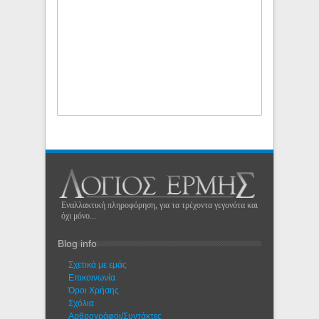
Εναλλακτική πληροφόρηση, για τα τρέχοντα γεγονότα και
όχι μόνο...
Blog info
Σχετικά με εμάς
Eπικοινωνία
Όροι Χρήσης
Σχόλια
Αρθρογράφοι/Συντάκτες