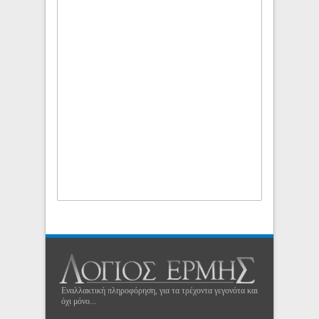
Εναλλακτική πληροφόρηση, για τα τρέχοντα γεγονότα και
όχι μόνο...