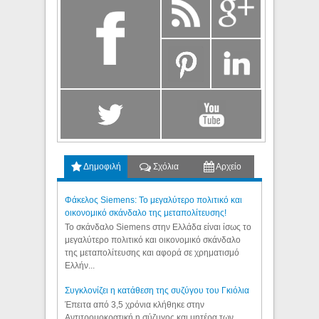
Δημοφιλή
Σχόλια
Αρχείο
Φάκελος Siemens: Το μεγαλύτερο πολιτικό και
οικονομικό σκάνδαλο της μεταπολίτευσης!
Το σκάνδαλο Siemens στην Ελλάδα είναι ίσως το
μεγαλύτερο πολιτικό και οικονομικό σκάνδαλο
της μεταπολίτευσης και αφορά σε χρηματισμό
Ελλήν...
Συγκλονίζει η κατάθεση της συζύγου του Γκιόλια
Έπειτα από 3,5 χρόνια κλήθηκε στην
Αντιτρομοκρατική η σύζυγος και μητέρα των