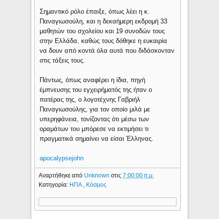
Σημαντικό ρόλο έπαιξε, όπως λέει η κ.
Παναγιωσούλη, και η δεκαήμερη εκδρομή 33
μαθητών του σχολείου και 19 συνοδών τους
στην Ελλάδα, καθώς τους δόθηκε η ευκαιρία
να δουν από κοντά όλα αυτά που διδάσκονταν
στις τάξεις τους.
Πάντως, όπως αναφέρει η ίδια, πηγή
έμπνευσης του εγχειρήματός της ήταν ο
πατέρας της, ο λογοτέχνης Γαβριήλ
Παναγιωσούλης, για τον οποίο μιλά με
υπερηφάνεια, τονίζοντας ότι μέσω των
οραμάτων του μπόρεσε να εκτιμήσει τι
πραγματικά σημαίνει να είσαι Έλληνας.
apocalypsejohn
Αναρτήθηκε από
Unknown
στις
7:00:00 π.μ.
Κατηγορία:
ΗΠΑ
,
Κόσμος