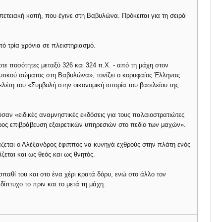
επετειακή κοπή, που έγινε στη Βαβυλώνα. Πρόκειται για τη σειρά
ό τρία χρόνια σε πλειστηριασμό.
 ποσότητες μεταξύ 326 και 324 π.Χ. - από τη μάχη στον
υτικού σώματος στη Βαβυλώνα», τονίζει ο κορυφαίος Έλληνας
έτη του «Συμβολή στην οικονομική ιστορία του βασιλείου της
σαν «ειδικές αναμνηστικές εκδόσεις για τους παλαιοστρατιώτες
- προς επιβράβευση εξαιρετικών υπηρεσιών στο πεδίο των μαχών».
ζεται ο Αλέξανδρος έφιππος να κυνηγά εχθρούς στην πλάτη ενός
ζεται και ως θεός και ως θνητός.
σπαθί του και στο ένα χέρι κρατά δόρυ, ενώ στο άλλο τον
δίπτυχο το πριν και το μετά τη μάχη.