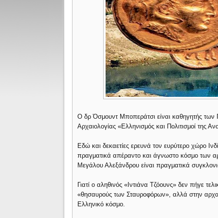
Ο δρ Όσμουντ Μποπεράτσι είναι καθηγητής των 
Αρχαιολογίας «Ελληνισμός και Πολιτισμοί της Α
Εδώ και δεκαετίες ερευνά τον ευρύτερο χώρο Ινδ
πραγματικά απέραντο και άγνωστο κόσμο των αρ
Μεγάλου Αλεξάνδρου είναι πραγματικά συγκλονισ
Γιατί ο αληθινός «Ιντιάνα Τζόουνς» δεν πήγε τε
«θησαυρούς των Σταυροφόρων», αλλά στην αρχα
Ελληνικό κόσμο.