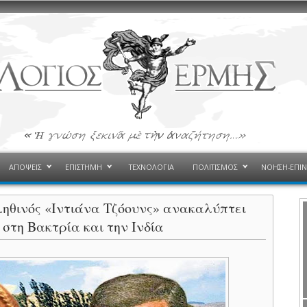
ΑΠΟΨΕΙΣ
ΕΠΙΣΤΗΜΗ
ΤΕΧΝΟΛΟΓΙΑ
ΠΟΛΙΤΙΣΜΟΣ
ΝΟΗΣΗ-ΕΠΙ
ηθινός «Ιντιάνα Τζόουνς» ανακαλύπτει
στη Βακτρία και την Ινδία