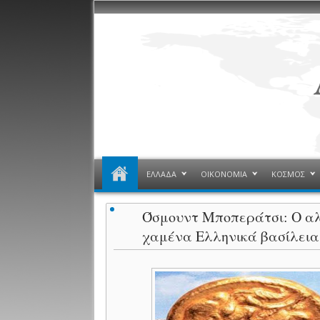
ΕΛΛΑΔΑ
ΟΙΚΟΝΟΜΙΑ
ΚΟΣΜΟΣ
Όσμουντ Μποπεράτσι: Ο αλ
χαμένα Eλληνικά βασίλεια 