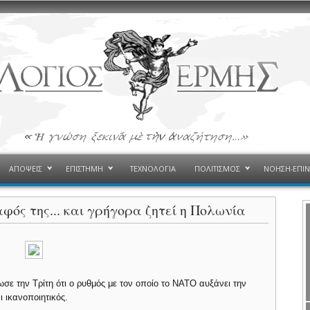
ΑΠΟΨΕΙΣ
ΕΠΙΣΤΗΜΗ
ΤΕΧΝΟΛΟΓΙΑ
ΠΟΛΙΤΙΣΜΟΣ
ΝΟΗΣΗ-ΕΠΙ
φός της... και γρήγορα ζητεί η Πολωνία
 την Τρίτη ότι ο ρυθμός με τον οποίο το ΝΑΤΟ αυξάνει την
 ικανοποιητικός.