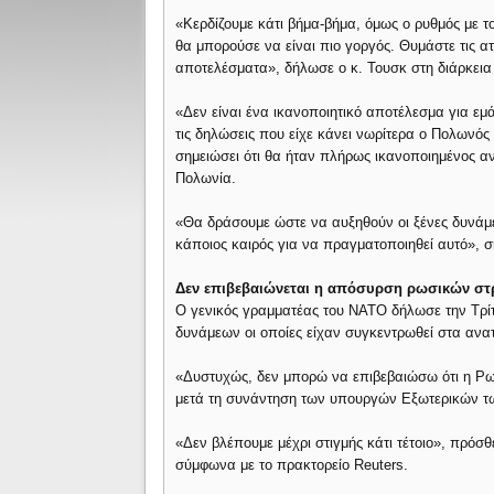
«Κερδίζουμε κάτι βήμα-βήμα, όμως ο ρυθμός με τ
θα μπορούσε να είναι πιο γοργός. Θυμάστε τις ατ
αποτελέσματα», δήλωσε ο κ. Τουσκ στη διάρκεια
«Δεν είναι ένα ικανοποιητικό αποτέλεσμα για εμ
τις δηλώσεις που είχε κάνει νωρίτερα ο Πολωνός
σημειώσει ότι θα ήταν πλήρως ικανοποιημένος α
Πολωνία.
«Θα δράσουμε ώστε να αυξηθούν οι ξένες δυνάμ
κάποιος καιρός για να πραγματοποιηθεί αυτό», σ
Δεν επιβεβαιώνεται η απόσυρση ρωσικών σ
Ο γενικός γραμματέας του ΝΑΤΟ δήλωσε την Τρίτ
δυνάμεων οι οποίες είχαν συγκεντρωθεί στα ανα
«Δυστυχώς, δεν μπορώ να επιβεβαιώσω ότι η Ρ
μετά τη συνάντηση των υπουργών Εξωτερικών τ
«Δεν βλέπουμε μέχρι στιγμής κάτι τέτοιο», πρόσ
σύμφωνα με το πρακτορείο Reuters.