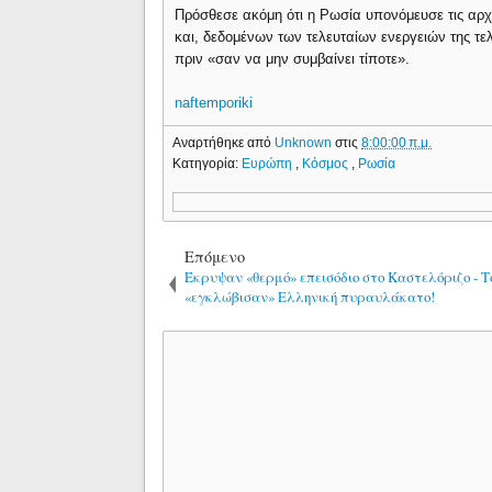
Πρόσθεσε ακόμη ότι η Ρωσία υπονόμευσε τις αρχ
και, δεδομένων των τελευταίων ενεργειών της τε
πριν «σαν να μην συμβαίνει τίποτε».
naftemporiki
Αναρτήθηκε από
Unknown
στις
8:00:00 π.μ.
Κατηγορία:
Ευρώπη
,
Κόσμος
,
Ρωσία
Επόμενο
Έκρυψαν «θερμό» επεισόδιο στο Καστελόριζο - Τ
«εγκλώβισαν» Ελληνική πυραυλάκατο!