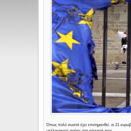
Όπως πολύ σωστά έχει επισημανθεί, οι 21 ευρωβ
μελλοντικούς ηγέτες στα κόμματά τους.