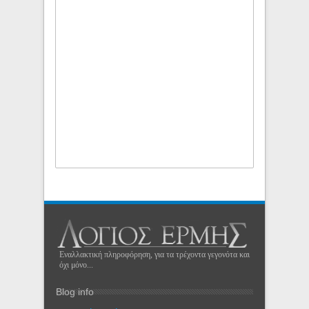
Εναλλακτική πληροφόρηση, για τα τρέχοντα γεγονότα και
όχι μόνο...
Blog info