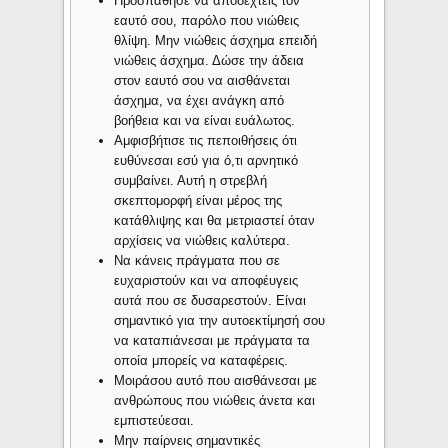
Προσπάθησε να αποδεχτείς τον
εαυτό σου, παρόλο που νιώθεις
θλίψη. Μην νιώθεις άσχημα επειδή
νιώθεις άσχημα. Δώσε την άδεια
στον εαυτό σου να αισθάνεται
άσχημα, να έχει ανάγκη από
βοήθεια και να είναι ευάλωτος.
Αμφισβήτισε τις πεποιθήσεις ότι
ευθύνεσαι εσύ για ό,τι αρνητικό
συμβαίνει. Αυτή η στρεβλή
σκεπτομορφή είναι μέρος της
κατάθλιψης και θα μετριαστεί όταν
αρχίσεις να νιώθεις καλύτερα.
Να κάνεις πράγματα που σε
ευχαριστούν και να αποφέυγεις
αυτά που σε δυσαρεστούν. Είναι
σημαντικό για την αυτοεκτίμησή σου
να καταπιάνεσαι με πράγματα τα
οποία μπορείς να καταφέρεις.
Μοιράσου αυτό που αισθάνεσαι με
ανθρώπους που νιώθεις άνετα και
εμπιστεύεσαι.
Μην παίρνεις σημαντικές