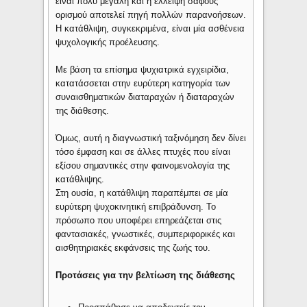
είναι πολύ μεγάλη και η έλλειψη σαφούς
ορισμού αποτελεί πηγή πολλών παρανοήσεων.
Η κατάθλιψη, συγκεκριμένα, είναι μία ασθένεια
ψυχολογικής προέλευσης.
Με βάση τα επίσημα ψυχιατρικά εγχειρίδια,
κατατάσσεται στην ευρύτερη κατηγορία των
συναισθηματικών διαταραχών ή διαταραχών
της διάθεσης.
Όμως, αυτή η διαγνωστική ταξινόμηση δεν δίνει
τόσο έμφαση και σε άλλες πτυχές που είναι
εξίσου σημαντικές στην φαινομενολογία της
κατάθλιψης.
Στη ουσία, η κατάθλιψη παραπέμπει σε μία
ευρύτερη ψυχοκινητική επιβράδυνση. Το
πρόσωπο που υποφέρει επηρεάζεται στις
φαντασιακές, γνωστικές, συμπεριφορικές και
αισθητηριακές εκφάνσεις της ζωής του.
Προτάσεις για την βελτίωση της διάθεσης