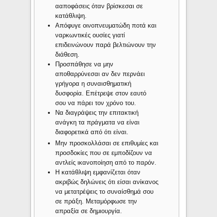
ααποφάσεις όταν βρίσκεσαι σε
κατάθλιψη.
Απόφυγε οινοπνευματώδη ποτά και
ναρκωντικές ουσίες γιατί
επιδεινώνουν παρά βελτιώνουν την
διάθεση.
Προσπάθησε να μην
αποθαρρύνεσαι αν δεν περνάει
γρήγορα η συναισθηματική
δυσφορία. Επέτρεψε στον εαυτό
σου να πάρει τον χρόνο του.
Να διαγράψεις την επιτακτική
ανάγκη τα πράγματα να είναι
διαφορετικά από ότι είναι.
Μην προσκολλάσαι σε επιθυμίες και
προσδοκίες που σε εμποδίζουν να
αντλείς ικανοποίηση από το παρόν.
Η κατάθλιψη εμφανίζεται όταν
ακριβώς δηλώνεις ότι είσαι ανίκανος
να μετατρέψεις το συναίσθημά σου
σε πράξη. Μεταμόρφωσε την
απραξία σε δημιουργία.