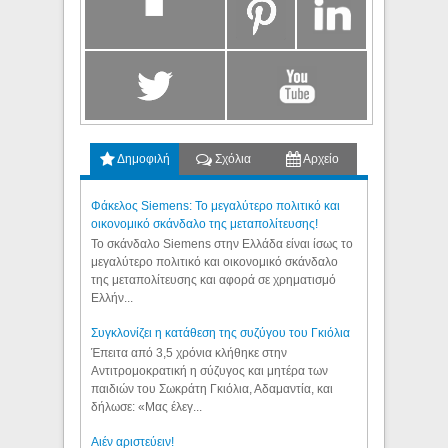
Δημοφιλή
Σχόλια
Αρχείο
Φάκελος Siemens: Το μεγαλύτερο πολιτικό και
οικονομικό σκάνδαλο της μεταπολίτευσης!
Το σκάνδαλο Siemens στην Ελλάδα είναι ίσως το
μεγαλύτερο πολιτικό και οικονομικό σκάνδαλο
της μεταπολίτευσης και αφορά σε χρηματισμό
Ελλήν...
Συγκλονίζει η κατάθεση της συζύγου του Γκιόλια
Έπειτα από 3,5 χρόνια κλήθηκε στην
Αντιτρομοκρατική η σύζυγος και μητέρα των
παιδιών του Σωκράτη Γκιόλια, Αδαμαντία, και
δήλωσε: «Μας έλεγ...
Aιέν αριστεύειν!