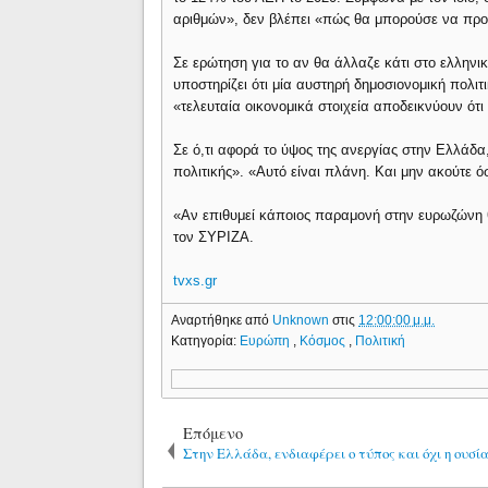
αριθμών», δεν βλέπει «πώς θα μπορούσε να προκ
Σε ερώτηση για το αν θα άλλαζε κάτι στο ελλη
υποστηρίζει ότι μία αυστηρή δημοσιονομική πολι
«τελευταία οικονομικά στοιχεία αποδεικνύουν ότι
Σε ό,τι αφορά το ύψος της ανεργίας στην Ελλάδα
πολιτικής». «Αυτό είναι πλάνη. Και μην ακούτε 
«Αν επιθυμεί κάποιος παραμονή στην ευρωζώνη θα
τον ΣΥΡΙΖΑ.
tvxs.gr
Αναρτήθηκε από
Unknown
στις
12:00:00 μ.μ.
Κατηγορία:
Ευρώπη
,
Κόσμος
,
Πολιτική
Επόμενο
Στην Ελλάδα, ενδιαφέρει ο τύπος και όχι η ουσία