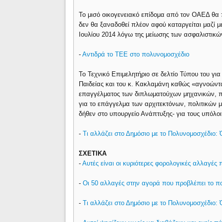
Το μισό οικογενειακό επίδομα από τον ΟΑΕΔ θα π
δεν θα ξαναδοθεί πλέον αφού καταργείται μαζί μ
Ιουλίου 2014 λόγω της μείωσης των ασφαλιστικώ
-
Αντιδρά το ΤΕΕ στο πολυνομοσχέδιο
Το Τεχνικό Επιμελητήριο σε δελτίο Τύπου του γι
Παιδείας και του κ. Κακλαμάνη καθώς «αγνοώντας
επαγγέλματος των διπλωματούχων μηχανικών, πρ
για το επάγγελμα των αρχιτεκτόνων, πολιτικών 
δήθεν στο υπουργείο Ανάπτυξης- για τους υπόλο
-
Τι αλλάζει στο Δημόσιο με το Πολυνομοσχέδιο: Ό
ΣΧΕΤΙΚΑ
-
Αυτές είναι οι κυριότερες φορολογικές αλλαγές
-
Οι 50 αλλαγές στην αγορά που προβλέπει το π
-
Τι αλλάζει στο Δημόσιο με το Πολυνομοσχέδιο: Ό