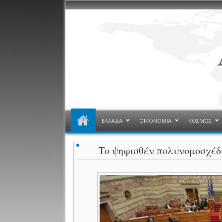
ΕΛΛΑΔΑ
ΟΙΚΟΝΟΜΙΑ
ΚΟΣΜΟΣ
Το ψηφισθέν πολυνομοσχέδι