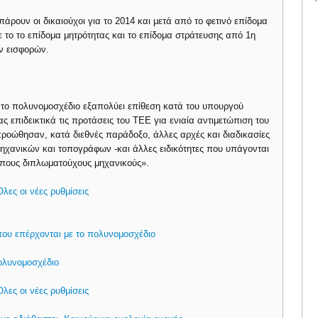
άρουν οι δικαιούχοι για το 2014 και μετά από το φετινό επίδομα
ε το το επίδομα μητρότητας και το επίδομα στράτευσης από 1η
ν εισφορών.
α το πολυνομοσχέδιο εξαπολύει επίθεση κατά του υπουργού
 επιδεικτικά τις προτάσεις του ΤΕΕ για ενιαία αντιμετώπιση του
οώθησαν, κατά διεθνές παράδοξο, άλλες αρχές και διαδικασίες
μηχανικών και τοπογράφων -και άλλες ειδικότητες που υπάγονται
ιπους διπλωματούχους μηχανικούς».
λες οι νέες ρυθμίσεις
 που επέρχονται με το πολυνομοσχέδιο
ολυνομοσχέδιο
λες οι νέες ρυθμίσεις