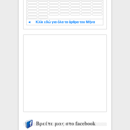
◄
Κλίκ εδώ για όλα τα άρθρα του Μήνα
Βρείτε μας στο facebook