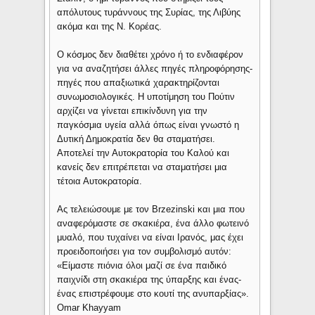
απόλυτους τυράννους της Συρίας, της Λιβύης
ακόμα και της Ν. Κορέας.
Ο κόσμος δεν διαθέτει χρόνο ή το ενδιαφέρον
για να αναζητήσει άλλες πηγές πληροφόρησης-
πηγές που απαξιωτικά χαρακτηρίζονται
συνωμοσιολογικές. Η υποτίμηση του Πούτιν
αρχίζει να γίνεται επικίνδυνη για την
παγκόσμια υγεία αλλά όπως είναι γνωστό η
Δυτική Δημοκρατία δεν θα σταματήσει.
Αποτελεί την Αυτοκρατορία του Καλού και
κανείς δεν επιτρέπεται να σταματήσει μια
τέτοια Αυτοκρατορία.
Ας τελειώσουμε με τον Brzezinski και μια που
αναφερόμαστε σε σκακιέρα, ένα άλλο φωτεινό
μυαλό, που τυχαίνει να είναι Ιρανός, μας έχει
προειδοποιήσει για τον συμβολισμό αυτόν:
«Είμαστε πιόνια όλοι μαζί σε ένα παιδικό
παιχνίδι στη σκακιέρα της ύπαρξης και ένας-
ένας επιστρέφουμε στο κουτί της ανυπαρξίας».
Omar Khayyam