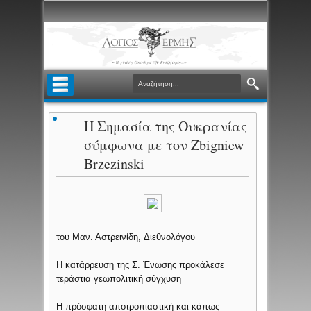
Η Σημασία της Ουκρανίας
σύμφωνα με τον Zbigniew
Brzezinski
του Μαν. Αστρεινίδη, Διεθνολόγου
Η κατάρρευση της Σ. Ένωσης προκάλεσε
τεράστια γεωπολιτική σύγχυση
Η πρόσφατη αποτροπιαστική και κάπως