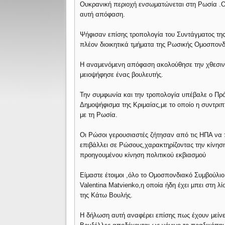
Ουκρανική περιοχή ενσωματώνεται στη Ρωσία .Ο
αυτή απόφαση.
Ψήφισαν επίσης τροπολογία του Συντάγματος της
πλέον διοικητικά τμήματα της Ρωσικής Ομοσπονδ
Η αναμενόμενη απόφαση ακολούθησε την χθεσιν
μειοψήφησε ένας βουλευτής.
Την συμφωνία και την τροπολογία υπέβαλε ο Πρό
Δημοψήφισμα της Κριμαίας,με το οποίο η συντριπ
με τη Ρωσία.
Οι Ρώσοι γερουσιαστές ζήτησαν από τις ΗΠΑ να 
επιβάλλει σε Ρώσους,χαρακτηρίζοντας την κίνη
προηγουμένου κίνηση πολιτικού εκβιασμού
Είμαστε έτοιμοι ,όλο το Ομοσπονδιακό Συμβούλιο
Valentina Matvienko,η οποία ήδη έχει μπει στη
της Κάτω Βουλής.
Η δήλωση αυτή αναφέρει επίσης πως έχουν μείνε