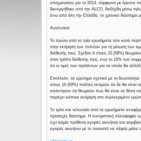
υποχρεώσεις για το 2014, σύμφωνα με έρευνα το
διενεργήθηκε από την ALCO, διεξήχθη μέσω τηλε
άνω από όλη την Ελλάδα, το χρονικό διάστημα μ
Αναλυτικά:
Το πρώτο από τα τρία ερωτήματα που κατά περί
στην εκτίμηση των πολιτών για τη μείωση των τ
διάθεσής τους. Σχεδόν 6 στους 10 (58%) θεωρούν 
στον τρόπο διάθεσης τους, ενώ το 16% των συμμε
ότι οι τιμές των προϊόντων για τα οποία θα αλλάξ
Επιπλεόν, σε ερώτημα σχετικά με τη δυνατότητα 
στους 10 (59%) πολίτες εκτιμούν ότι δε θα είναι
απάντησαν ότι θεωρούν πως θα είναι σε θέση να
παρέχει κάποια εκτίμηση στο συγκεκριμένο ερώτ
Το τρίτο και τελευταίο από τα ερωτήματα αναφέ
προσεχές διάστημα. Η συντριπτική πλειοψηφία τ
έχει καμία πρόθεση αγοράς ακινήτου και ακριβο
αγοράς ακινήτου με το ποσοστό να πέφτει μόλις 