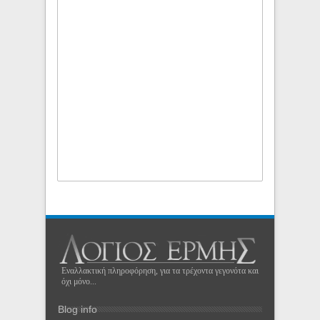
Εναλλακτική πληροφόρηση, για τα τρέχοντα γεγονότα και
όχι μόνο...
Blog info