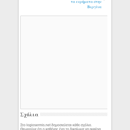
τα ευρήματα στην
Βεργίνα
Σχόλια
Στο logiosermis.net δημοσιεύεται κάθε σχόλιο.
Θεωρούμε ότι ο καθένας έχει το δικαίωμα να εκφέρει