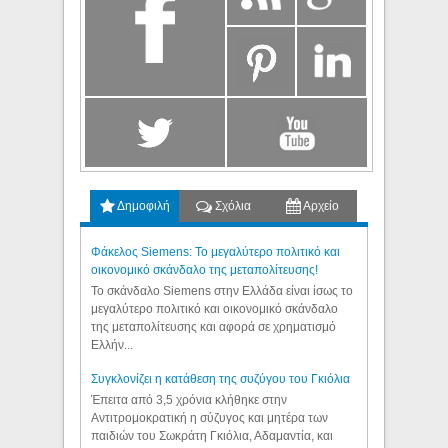
Δημοφιλή
Σχόλια
Αρχείο
Φάκελος Siemens: Το μεγαλύτερο πολιτικό και
οικονομικό σκάνδαλο της μεταπολίτευσης!
Το σκάνδαλο Siemens στην Ελλάδα είναι ίσως το
μεγαλύτερο πολιτικό και οικονομικό σκάνδαλο
της μεταπολίτευσης και αφορά σε χρηματισμό
Ελλήν...
Συγκλονίζει η κατάθεση της συζύγου του Γκιόλια
Έπειτα από 3,5 χρόνια κλήθηκε στην
Αντιτρομοκρατική η σύζυγος και μητέρα των
παιδιών του Σωκράτη Γκιόλια, Αδαμαντία, και