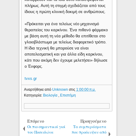
πλήρως. Αυτή τη στιγμή σχεδιάζεται από τους
ίδιους η πρώτη κλινική δοκιμή σε ανθρώπους.
«Πρόκειται για ένα τελείως νέο μηχανισμό
θεραπείας του καρκίνου. Ένα πιθανό φάρμακο
με βάση αυτή τη νέα μέθοδο θα επιτίθεται στο
γλοιοβλάστωμα με τελείως διαφορετικό τρόπο.
Η ίδια τεχνική θα μπορούσε να είναι
αποτελεσματική και για άλλα είδη καρκίνου,
κάτι που ακόμη δεν έχουμε μελετήσει» δήλωσε
ο Ένφορς.
tvxs.gr
Αναρτήθηκε από
Unknown
στις
1:00:00 π.μ.
Κατηγορία:
Βιολογία
,
Επιστήμη
Επόμενο
Προηγούμενο
Οι πιο σημαντικοί γιοί
Τα συμπεράσματα
του Ποσειδώνα
που προέκυψαν από