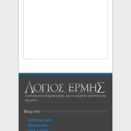
Εναλλακτική πληροφόρηση, για τα τρέχοντα γεγονότα και
όχι μόνο...
Blog info
Σχετικά με εμάς
Eπικοινωνία
Όροι Χρήσης