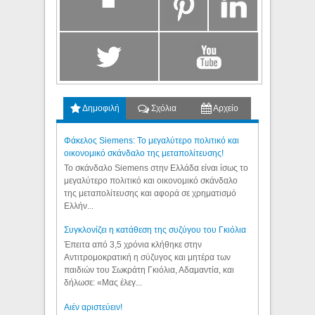
Δημοφιλή
Σχόλια
Αρχείο
Φάκελος Siemens: Το μεγαλύτερο πολιτικό και
οικονομικό σκάνδαλο της μεταπολίτευσης!
Το σκάνδαλο Siemens στην Ελλάδα είναι ίσως το
μεγαλύτερο πολιτικό και οικονομικό σκάνδαλο
της μεταπολίτευσης και αφορά σε χρηματισμό
Ελλήν...
Συγκλονίζει η κατάθεση της συζύγου του Γκιόλια
Έπειτα από 3,5 χρόνια κλήθηκε στην
Αντιτρομοκρατική η σύζυγος και μητέρα των
παιδιών του Σωκράτη Γκιόλια, Αδαμαντία, και
δήλωσε: «Μας έλεγ...
Aιέν αριστεύειν!