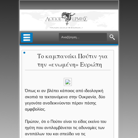
Το καμπανάκι Πούτιν για
την «ενωμένη» Ευρώπη
Όπως κι αν βλέπει κάποιος από ιδεολογική
σκοπιά τα τεκταινόμενα στην Ουκρανία, δύο
γεγονότα αναδεικνύονται πέραν πάσης
αμφιβολίας.
Πρώτον, ότι ο Πούτιν είναι το είδος εκείνο του
ηγέτη που αντιλαμβάνεται τις αδυναμίες των
αντιπάλων του και σπεύδει να τις