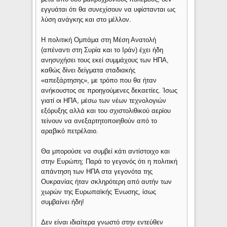
εγγυάται ότι θα συνεχίσουν να υφίστανται ως
λύση ανάγκης και στο μέλλον.
Η πολιτική Ομπάμα στη Μέση Ανατολή
(απέναντι στη Συρία και το Ιράν) έχει ήδη
ανησυχήσει τους εκεί συμμάχους των ΗΠΑ,
καθώς δίνει δείγματα σταδιακής
«απεξάρτησης», με τρόπο που θα ήταν
ανήκουστος σε προηγούμενες δεκαετίες. Ίσως
γιατί οι ΗΠΑ, μέσω των νέων τεχνολογιών
εξόρυξης αλλά και του σχιστολιθικού αερίου
τείνουν να ανεξαρτητοποιηθούν από το
αραβικό πετρέλαιο.
Θα μπορούσε να συμβεί κάτι αντίστοιχο και
στην Ευρώπη; Παρά το γεγονός ότι η πολιτική
απάντηση των ΗΠΑ στα γεγονότα της
Ουκρανίας ήταν σκληρότερη από αυτήν των
χωρών της Ευρωπαϊκής Ένωσης, ίσως
συμβαίνει ήδη!
Δεν είναι ιδιαίτερα γνωστό στην εντεύθεν