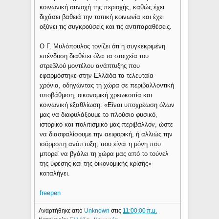
κοινωνική συνοχή της περιοχής, καθώς έχει
διχάσει βαθειά την τοπική κοινωνία και έχει
οξύνει τις συγκρούσεις και τις αντιπαραθέσεις.
Ο Γ. Μυλόπουλος τονίζει ότι η συγκεκριμένη
επένδυση διαθέτει όλα τα στοιχεία του
στρεβλού μοντέλου ανάπτυξης που
εφαρμόστηκε στην Ελλάδα τα τελευταία
χρόνια, οδηγώντας τη χώρα σε περιβαλλοντική
υποβάθμιση, οικονομική χρεωκοπία και
κοινωνική εξαθλίωση. «Είναι υποχρέωση όλων
μας να διαφυλάξουμε το πλούσιο φυσικό,
ιστορικό και πολιτισμικό μας περιβάλλον, ώστε
να διασφαλίσουμε την αειφορική, ή αλλιώς την
ισόρροπη ανάπτυξη, που είναι η μόνη που
μπορεί να βγάλει τη χώρα μας από το τούνελ
της ύφεσης και της οικονομικής κρίσης»
καταλήγει.
freepen
Αναρτήθηκε από
Unknown
στις
11:00:00 π.μ.