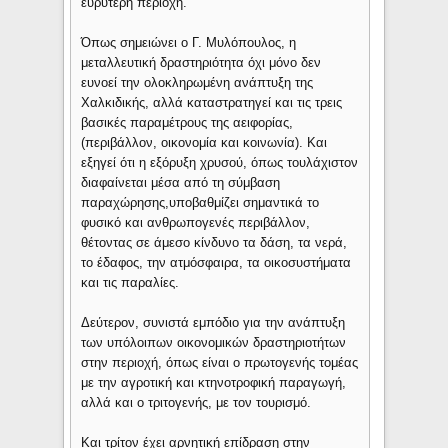
ευρύτερη περιοχή.
Όπως σημειώνει ο Γ. Μυλόπουλος, η
μεταλλευτική δραστηριότητα όχι μόνο δεν
ευνοεί την ολοκληρωμένη ανάπτυξη της
Χαλκιδικής, αλλά καταστρατηγεί και τις τρεις
βασικές παραμέτρους της αειφορίας,
(περιβάλλον, οικονομία και κοινωνία). Και
εξηγεί ότι η εξόρυξη χρυσού, όπως τουλάχιστον
διαφαίνεται μέσα από τη σύμβαση
παραχώρησης,υποβαθμίζει σημαντικά το
φυσικό και ανθρωπογενές περιβάλλον,
θέτοντας σε άμεσο κίνδυνο τα δάση, τα νερά,
το έδαφος, την ατμόσφαιρα, τα οικοσυστήματα
και τις παραλίες.
Δεύτερον, συνιστά εμπόδιο για την ανάπτυξη
των υπόλοιπων οικονομικών δραστηριοτήτων
στην περιοχή, όπως είναι ο πρωτογενής τομέας
με την αγροτική και κτηνοτροφική παραγωγή,
αλλά και ο τριτογενής, με τον τουρισμό.
Και τρίτον έχει αρνητική επίδραση στην