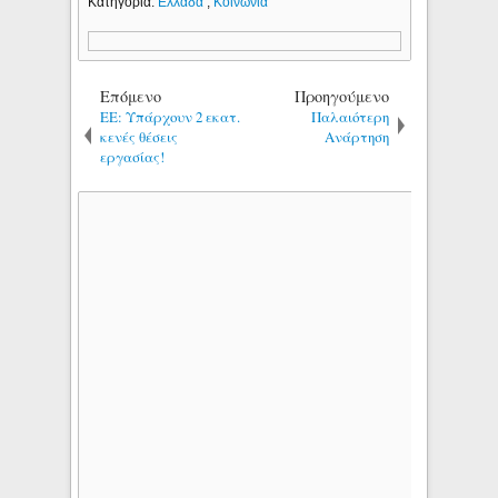
Κατηγορία:
Ελλάδα
,
Κοινωνία
Επόμενο
Προηγούμενο
ΕΕ: Υπάρχουν 2 εκατ.
Παλαιότερη
κενές θέσεις
Ανάρτηση
εργασίας!