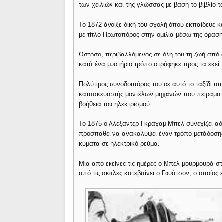
των χειλιών και της γλώσσας με βάση το βιβλίο τ
Το 1872 άνοιξε δική του σχολή όπου εκπαίδευε
με τίτλο Πρωτοπόρος στην ομιλία μέσω της όρασης
Ωστόσο, περιβαλλόμενος σε όλη του τη ζωή από α
κατά ένα μυστήριο τρόπο στράφηκε προς τα εκεί
Πολύτιμος συνοδοιπόρος του σε αυτό το ταξίδι υ
κατασκευαστής μοντέλων μηχανών που πειραματιζ
βοήθεια του ηλεκτρισμού.
Το 1875 ο Αλεξάντερ Γκράχαμ Μπελ συνεχίζει αδ
προσπαθεί να ανακαλύψει έναν τρόπο μετάδοσης 
κύματα σε ηλεκτρικό ρεύμα.
Μια από εκείνες τις ημέρες ο Μπελ μουρμουρά στ
από τις σκάλες κατεβαίνει ο Γουάτσον, ο οποίος