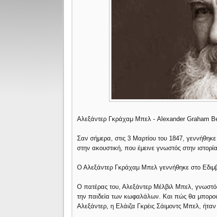
Αλεξάντερ Γκράχαμ Μπελ - Alexander Graham Bel
Σαν σήμερα, στις 3 Μαρτίου του 1847, γεννήθηκ
στην ακουστική, που έμεινε γνωστός στην ιστορί
Ο Αλεξάντερ Γκράχαμ Μπελ γεννήθηκε στο Εδιμβ
Ο πατέρας του, Αλεξάντερ Μέλβιλ Μπελ, γνωστός
την παιδεία των κωφαλάλων. Και πώς θα μπορούσ
Αλεξάντερ, η Ελάιζα Γκρέις Σάιμοντς Μπελ, ήτα