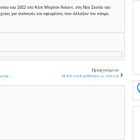
του του 1922 στο Κέιπ Μπρίτον Άιλαντ, στη Νέα Σκοτία του
νίας για συσκευές και εφευρέσεις που άλλαξαν τον κόσμο.
Προηγούμενο
ρσης...
Η πολιτική ορθότητα ως απειλή