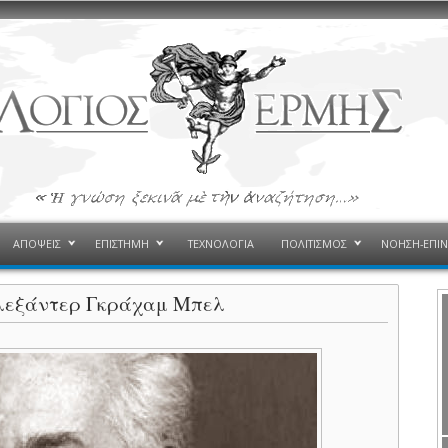
ΑΠΟΨΕΙΣ
ΕΠΙΣΤΗΜΗ
ΤΕΧΝΟΛΟΓΙΑ
ΠΟΛΙΤΙΣΜΟΣ
ΝΟΗΣΗ-ΕΠΙ
Αλεξάντερ Γκράχαμ Μπελ