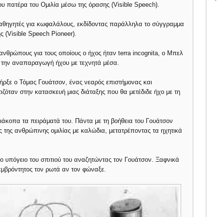
ου πατέρα του Ομιλία μέσω της όρασης (Visible Speech).
 καθηγητές για κωφαλάλους, εκδίδοντας παράλληλα το σύγγραμμα
 (Visible Speech Pioneer).
νθρώπους για τους οποίους ο ήχος ήταν terra incognita, o Μπελ
: την αναπαραγωγή ήχου με τεχνητά μέσα.
πήρξε ο Τόμας Γουάτσον, ένας νεαρός επιστήμονας και
όταν στην κατασκευή μιας διάταξης που θα μετέδιδε ήχο με τη
ιάκοπα τα πειράματά του. Πάντα με τη βοήθεια του Γουάτσον
της ανθρώπινης ομιλίας με καλώδια, μετατρέποντας τα ηχητικά
ο υπόγειο του σπιτιού του αναζητώντας τον Γουάτσον. Ξαφνικά
 εμβρόντητος τον ρωτά αν τον φώναξε.