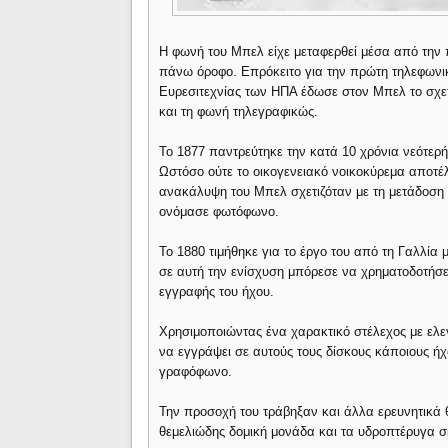
Η φωνή του Μπελ είχε μεταφερθεί μέσα από την 
πάνω όροφο. Επρόκειτο για την πρώτη τηλεφωνική
Ευρεσιτεχνίας των ΗΠΑ έδωσε στον Μπελ το σχε
και τη φωνή τηλεγραφικώς.
Το 1877 παντρεύτηκε την κατά 10 χρόνια νεότε
Ωστόσο ούτε το οικογενειακό νοικοκύρεμα αποτέλε
ανακάλυψη του Μπελ σχετιζόταν με τη μετάδοση 
ονόμασε φωτόφωνο.
Το 1880 τιμήθηκε για το έργο του από τη Γαλλία 
σε αυτή την ενίσχυση μπόρεσε να χρηματοδοτήσει
εγγραφής του ήχου.
Χρησιμοποιώντας ένα χαρακτικό στέλεχος με ελε
να εγγράψει σε αυτούς τους δίσκους κάποιους ή
γραφόφωνο.
Την προσοχή του τράβηξαν και άλλα ερευνητικά θ
θεμελιώδης δομική μονάδα και τα υδροπτέρυγα 