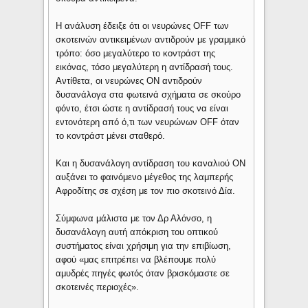
Η ανάλυση έδειξε ότι οι νευρώνες OFF των
σκοτεινών αντικειμένων αντιδρούν με γραμμικό
τρόπο: όσο μεγαλύτερο το κοντράστ της
εικόνας, τόσο μεγαλύτερη η αντίδρασή τους.
Αντίθετα, οι νευρώνες ON αντιδρούν
δυσανάλογα στα φωτεινά σχήματα σε σκούρο
φόντο, έτσι ώστε η αντίδρασή τους να είναι
εντονότερη από ό,τι των νευρώνων OFF όταν
το κοντράστ μένει σταθερό.
Και η δυσανάλογη αντίδραση του καναλιού ON
αυξάνει το φαινόμενο μέγεθος της λαμπερής
Αφροδίτης σε σχέση με τον πιο σκοτεινό Δία.
Σύμφωνα μάλιστα με τον Δρ Αλόνσο, η
δυσανάλογη αυτή απόκριση του οπτικού
συστήματος είναι χρήσιμη για την επιβίωση,
αφού «μας επιτρέπει να βλέπουμε πολύ
αμυδρές πηγές φωτός όταν βρισκόμαστε σε
σκοτεινές περιοχές».