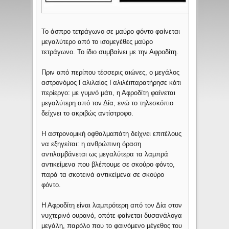
To άσπρο τετράγωνο σε μαύρο φόντο φαίνεται
μεγαλύτερο από το ισομεγέθες μαύρο
τετράγωνο. Το ίδιο συμβαίνει με την Αφροδίτη.
Πριν από περίπου τέσσερις αιώνες, ο μεγάλος
αστρονόμος Γαλιλαίος Γαλιλέιπαρατήρησε κάτι
περίεργο: με γυμνό μάτι, η Αφροδίτη φαίνεται
μεγαλύτερη από τον Δία, ενώ το τηλεσκόπιο
δείχνει το ακριβώς αντίστροφο.
Η αστρονομική οφθαλμαπάτη δείχνει επιτέλους
να εξηγείται: η ανθρώπινη όραση
αντιλαμβάνεται ως μεγαλύτερα τα λαμπρά
αντικείμενα που βλέπουμε σε σκούρο φόντο,
παρά τα σκοτεινά αντικείμενα σε σκούρο
φόντο.
Η Αφροδίτη είναι λαμπρότερη από τον Δία στον
νυχτερινό ουρανό, οπότε φαίνεται δυσανάλογα
μεγάλη, παρόλο που το φαινόμενο μέγεθος του