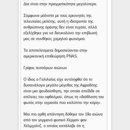
Δία είναι στην πραγματικότητα μεγαλύτερο.
Σύμφωνα μάλιστα με τους ερευνητές της
τελευταίας μελέτης, αυτή η ιδιοτροπία της
ανθρώπινης όρασης δεν είναι τυχαία, αλλά
εξελίχθηκε για να διευκολύνει την επιβίωσή
μας σε συνθήκες χαμηλού φωτισμού.
Τα αποτελέσματα δημοσιεύονται στην
αμερικανική επιθεώρηση PNAS.
Γρίφος τεσσάρων αιώνων
Ο ίδιος ο Γαλιλαίος είχε αντιληφθεί ότι το
δυσανάλογα μεγάλο μέγεθος της Αφροδίτης
είναι μια ψευδαίσθηση, την οποία απέδιδε σε
ατέλειες του οφθαλμού, όπως τη «διάθλαση του
φωτός στην υγρασία που καλύπτει την κόρη».
Μια πιο ορθή απάντηση δόθηκε τον 19ο αιώνα
από τον γερμανό φυσικό Χέρμαν φον
Χέλμχολτζ, ο οποίος κατάλαβε ότι η