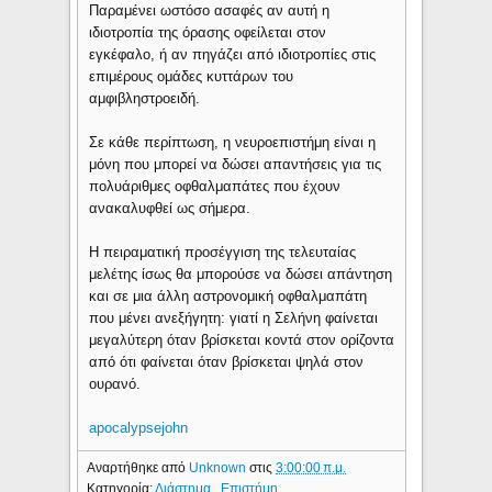
Παραμένει ωστόσο ασαφές αν αυτή η
ιδιοτροπία της όρασης οφείλεται στον
εγκέφαλο, ή αν πηγάζει από ιδιοτροπίες στις
επιμέρους ομάδες κυττάρων του
αμφιβληστροειδή.
Σε κάθε περίπτωση, η νευροεπιστήμη είναι η
μόνη που μπορεί να δώσει απαντήσεις για τις
πολυάριθμες οφθαλμαπάτες που έχουν
ανακαλυφθεί ως σήμερα.
Η πειραματική προσέγγιση της τελευταίας
μελέτης ίσως θα μπορούσε να δώσει απάντηση
και σε μια άλλη αστρονομική οφθαλμαπάτη
που μένει ανεξήγητη: γιατί η Σελήνη φαίνεται
μεγαλύτερη όταν βρίσκεται κοντά στον ορίζοντα
από ότι φαίνεται όταν βρίσκεται ψηλά στον
ουρανό.
apocalypsejohn
Αναρτήθηκε από
Unknown
στις
3:00:00 π.μ.
Κατηγορία:
Διάστημα
,
Επιστήμη