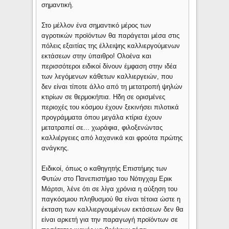
σημαντική.
Στο μέλλον ένα σημαντικό μέρος των
αγροτικών προϊόντων θα παράγεται μέσα στις
πόλεις εξαιτίας της έλλειψης καλλιεργούμενων
εκτάσεων στην ύπαιθρο! Ολοένα και
περισσότεροι ειδικοί δίνουν έμφαση στην ιδέα
των λεγόμενων κάθετων καλλιεργειών, που
δεν είναι τίποτε άλλο από τη μετατροπή ψηλών
κτιρίων σε θερμοκήπια. Ηδη σε ορισμένες
περιοχές του κόσμου έχουν ξεκινήσει πιλοτικά
προγράμματα όπου μεγάλα κτίρια έχουν
μετατραπεί σε... χωράφια, φιλοξενώντας
καλλιέργειες από λαχανικά και φρούτα πρώτης
ανάγκης.
Ειδικοί, όπως ο καθηγητής Επιστήμης των
Φυτών στο Πανεπιστήμιο του Νότιγχαμ Ερικ
Μάρτσι, λένε ότι σε λίγα χρόνια η αύξηση του
παγκόσμιου πληθυσμού θα είναι τέτοια ώστε η
έκταση των καλλιεργουμένων εκτάσεων δεν θα
είναι αρκετή για την παραγωγή προϊόντων σε