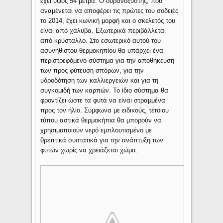
έχει ύψος 54 μέτρα. Ο ουρανοξύστης, που
αναμένεται να αποφέρει τις πρώτες του σοδειές
το 2014, έχει κωνική μορφή και ο σκελετός του
είναι από χάλυβα. Εξωτερικά περιβάλλεται
από κρύσταλλο. Στο εσωτερικό αυτού του
ασυνήθιστου θερμοκηπίου θα υπάρχει ένα
περιστρεφόμενο σύστημα για την αποθήκευση
των προς φύτευση σπόρων, για την
υδροδότηση των καλλιεργειών και για τη
συγκομιδή των καρπών. Το ίδιο σύστημα θα
φροντίζει ώστε τα φυτά να είναι στραμμένα
προς τον ήλιο. Σύμφωνα με ειδικούς, τέτοιου
τύπου αστικά θερμοκήπια θα μπορούν να
χρησιμοποιούν νερό εμπλουτισμένο με
θρεπτικά συστατικά για την ανάπτυξη των
φυτών χωρίς να χρειάζεται χώμα.