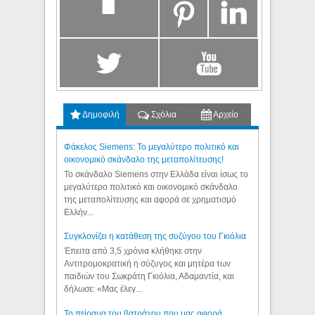
Δημοφιλή
Σχόλια
Αρχείο
Φάκελος Siemens: Το μεγαλύτερο πολιτικό και
οικονομικό σκάνδαλο της μεταπολίτευσης!
Το σκάνδαλο Siemens στην Ελλάδα είναι ίσως το
μεγαλύτερο πολιτικό και οικονομικό σκάνδαλο
της μεταπολίτευσης και αφορά σε χρηματισμό
Ελλήν...
Συγκλονίζει η κατάθεση της συζύγου του Γκιόλια
Έπειτα από 3,5 χρόνια κλήθηκε στην
Αντιτρομοκρατική η σύζυγος και μητέρα των
παιδιών του Σωκράτη Γκιόλια, Αδαμαντία, και
δήλωσε: «Μας έλεγ...
Το πείραμα του βατράχου που μας αφορά