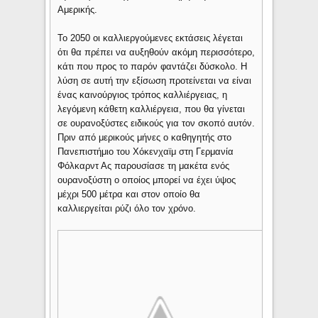
Αμερικής.
Το 2050 οι καλλιεργούμενες εκτάσεις λέγεται
ότι θα πρέπει να αυξηθούν ακόμη περισσότερο,
κάτι που προς το παρόν φαντάζει δύσκολο. Η
λύση σε αυτή την εξίσωση προτείνεται να είναι
ένας καινούργιος τρόπος καλλιέργειας, η
λεγόμενη κάθετη καλλιέργεια, που θα γίνεται
σε ουρανοξύστες ειδικούς για τον σκοπό αυτόν.
Πριν από μερικούς μήνες ο καθηγητής στο
Πανεπιστήμιο του Χόκενχαϊμ στη Γερμανία
Φόλκαρντ Ας παρουσίασε τη μακέτα ενός
ουρανοξύστη ο οποίος μπορεί να έχει ύψος
μέχρι 500 μέτρα και στον οποίο θα
καλλιεργείται ρύζι όλο τον χρόνο.