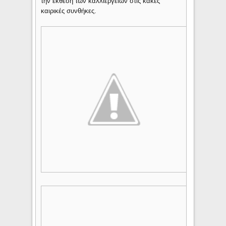
την έκθεση των καλλιεργειών στις κακές
καιρικές συνθήκες.