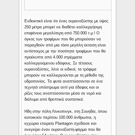
Ενδεικτικό είναι ότι ένας ουρανοξύστης με ύψος
250 μέτρα μπορεί να διαθέτει καλλιεργήσιμη
επιφάνεια μεγαλύτερη από 750.000 τ.μ.! Ο
όγκος των τροφίμων που θα μπορούσαν να
παραχθούν από μια τόσο μεγάλη έκταση είναι
αντίστοιχος με την ποσότητα τροφίμων που θα
προέκυπτε από 4.000 στρέμματα
καλλιεργούμενου εδάφους. Σε τέτοιους
ουρανοξύστες, λένε οι ειδικοί, τα τρόφιμα
μπορούν να καλλιεργούνται με τη μέθοδο της
υδροπονίας. Τα φυτά αναπτύσσονται σε ένα
τεχνητό υπόστρωμα αντί για έδαφος και οι
ρίζες τους αναπτύσσονται μέσα σε νερό και
διάλυμα από θρεπτικά συστατικά.
Ηδη στην πόλη Λίνκοπινγκ, στη Σουηδία, όπου
κατοικούν περίπου 100.000 άνθρωποι, η
εγχώρια εταιρεία Plantagon σχεδίασε και
ανεγείρει έναν ουρανοξύστη-φάρμα που θα