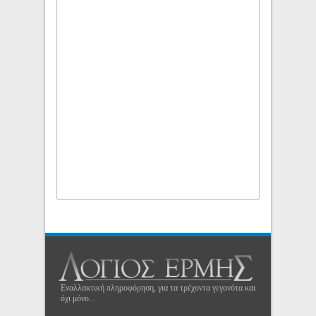
Εναλλακτική πληροφόρηση, για τα τρέχοντα γεγονότα και
όχι μόνο...