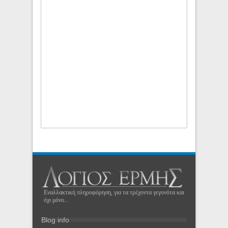
Εναλλακτική πληροφόρηση, για τα τρέχοντα γεγονότα και
όχι μόνο...
Blog info