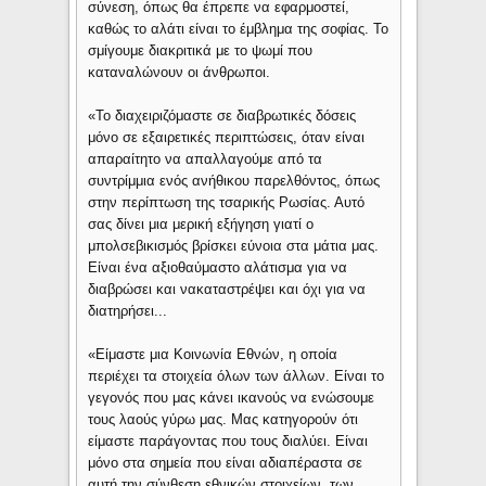
σύνεση, όπως θα έπρεπε να εφαρμοστεί,
καθώς το αλάτι είναι το έμβλημα της σοφίας. Το
σμίγουμε διακριτικά με το ψωμί που
καταναλώνουν οι άνθρωποι.
«Το διαχειριζόμαστε σε διαβρωτικές δόσεις
μόνο σε εξαιρετικές περιπτώσεις, όταν είναι
απαραίτητο να απαλλαγούμε από τα
συντρίμμια ενός ανήθικου παρελθόντος, όπως
στην περίπτωση της τσαρικής Ρωσίας. Αυτό
σας δίνει μια μερική εξήγηση γιατί ο
μπολσεβικισμός βρίσκει εύνοια στα μάτια μας.
Είναι ένα αξιοθαύμαστο αλάτισμα για να
διαβρώσει και νακαταστρέψει και όχι για να
διατηρήσει...
«Είμαστε μια Κοινωνία Εθνών, η οποία
περιέχει τα στοιχεία όλων των άλλων. Είναι το
γεγονός που μας κάνει ικανούς να ενώσουμε
τους λαούς γύρω μας. Μας κατηγορούν ότι
είμαστε παράγοντας που τους διαλύει. Είναι
μόνο στα σημεία που είναι αδιαπέραστα σε
αυτή την σύνθεση εθνικών στοιχείων, των