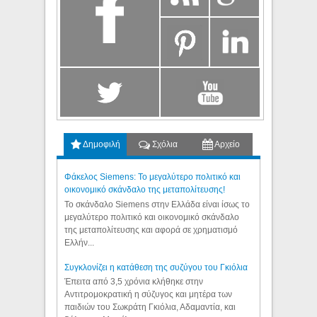
Δημοφιλή
Σχόλια
Αρχείο
Φάκελος Siemens: Το μεγαλύτερο πολιτικό και
οικονομικό σκάνδαλο της μεταπολίτευσης!
Το σκάνδαλο Siemens στην Ελλάδα είναι ίσως το
μεγαλύτερο πολιτικό και οικονομικό σκάνδαλο
της μεταπολίτευσης και αφορά σε χρηματισμό
Ελλήν...
Συγκλονίζει η κατάθεση της συζύγου του Γκιόλια
Έπειτα από 3,5 χρόνια κλήθηκε στην
Αντιτρομοκρατική η σύζυγος και μητέρα των
παιδιών του Σωκράτη Γκιόλια, Αδαμαντία, και