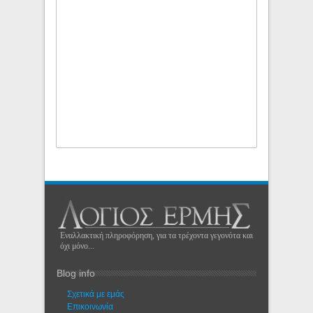
Εναλλακτική πληροφόρηση, για τα τρέχοντα γεγονότα και
όχι μόνο...
Blog info
Σχετικά με εμάς
Eπικοινωνία