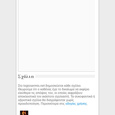
Σχόλια
Στο logiosermis.net δημοσιεύεται κάθε σχόλιο.
Θεωρούμε ότι ο καθένας έχει το δικαίωμα να εκφέρει
ελεύθερα τις απόψεις του, οι οποίες εκφράζουν
αποκλειστικά τον εκάστοτε σχολιαστή. Τα συκοφαντικά ή
υβριστικά σχόλια θα διαγράφονται χωρίς
προειδοποίηση. Περισσότερα στις
οδηγίες χρήσης
.