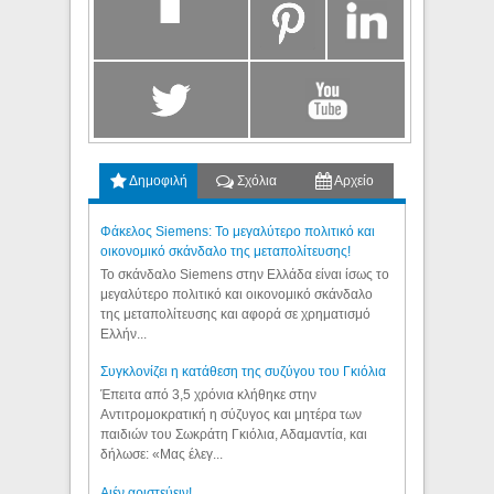
Δημοφιλή
Σχόλια
Αρχείο
Φάκελος Siemens: Το μεγαλύτερο πολιτικό και
οικονομικό σκάνδαλο της μεταπολίτευσης!
Το σκάνδαλο Siemens στην Ελλάδα είναι ίσως το
μεγαλύτερο πολιτικό και οικονομικό σκάνδαλο
της μεταπολίτευσης και αφορά σε χρηματισμό
Ελλήν...
Συγκλονίζει η κατάθεση της συζύγου του Γκιόλια
Έπειτα από 3,5 χρόνια κλήθηκε στην
Αντιτρομοκρατική η σύζυγος και μητέρα των
παιδιών του Σωκράτη Γκιόλια, Αδαμαντία, και
δήλωσε: «Μας έλεγ...
Aιέν αριστεύειν!