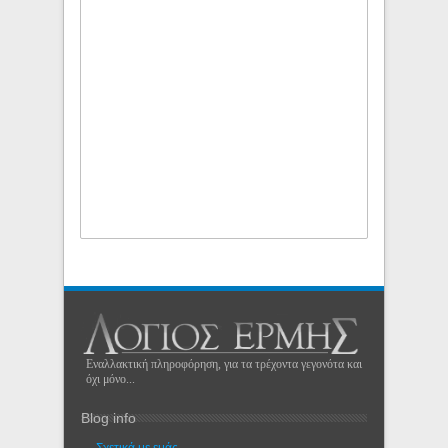
Εναλλακτική πληροφόρηση, για τα τρέχοντα γεγονότα και
όχι μόνο...
Blog info