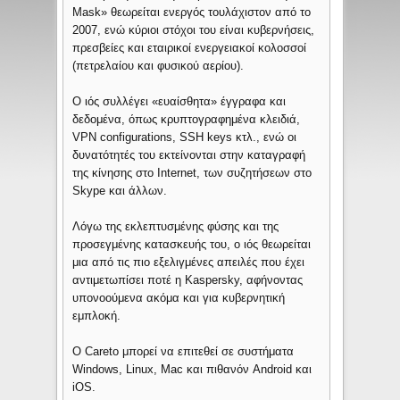
Mask» θεωρείται ενεργός τουλάχιστον από το
2007, ενώ κύριοι στόχοι του είναι κυβερνήσεις,
πρεσβείες και εταιρικοί ενεργειακοί κολοσσοί
(πετρελαίου και φυσικού αερίου).
Ο ιός συλλέγει «ευαίσθητα» έγγραφα και
δεδομένα, όπως κρυπτογραφημένα κλειδιά,
VPN configurations, SSH keys κτλ., ενώ οι
δυνατότητές του εκτείνονται στην καταγραφή
της κίνησης στο Internet, των συζητήσεων στο
Skype και άλλων.
Λόγω της εκλεπτυσμένης φύσης και της
προσεγμένης κατασκευής του, ο ιός θεωρείται
μια από τις πιο εξελιγμένες απειλές που έχει
αντιμετωπίσει ποτέ η Kaspersky, αφήνοντας
υπονοούμενα ακόμα και για κυβερνητική
εμπλοκή.
Ο Careto μπορεί να επιτεθεί σε συστήματα
Windows, Linux, Mac και πιθανόν Android και
iOS.