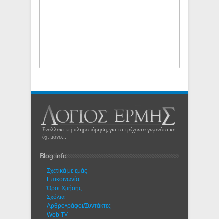
Εναλλακτική πληροφόρηση, για τα τρέχοντα γεγονότα και
όχι μόνο...
Blog info
Σχετικά με εμάς
Eπικοινωνία
Όροι Χρήσης
Σχόλια
Αρθρογράφοι/Συντάκτες
Web TV