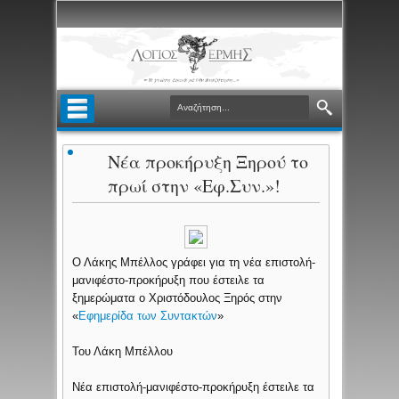
Νέα προκήρυξη Ξηρού το
πρωί στην «Εφ.Συν.»!
Ο Λάκης Μπέλλος γράφει για τη νέα επιστολή-
μανιφέστο-προκήρυξη που έστειλε τα
ξημερώματα ο Χριστόδουλος Ξηρός στην
«
Εφημερίδα των Συντακτών
»
Του Λάκη Μπέλλου
Νέα επιστολή-μανιφέστο-προκήρυξη έστειλε τα