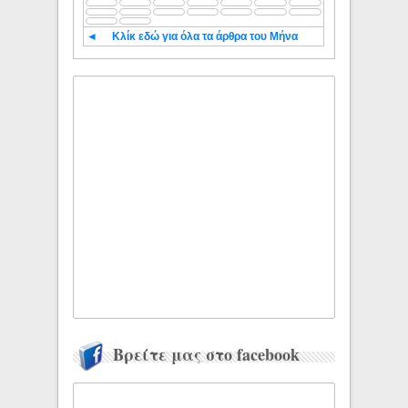
◄
Κλίκ εδώ για όλα τα άρθρα του Μήνα
Βρείτε μας στο facebook