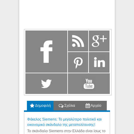
Δημοφιλή
Σχόλια
Αρχείο
Φάκελος Siemens: Το μεγαλύτερο πολιτικό και
οικονομικό σκάνδαλο της μεταπολίτευσης!
Το σκάνδαλο Siemens στην Ελλάδα είναι ίσως το