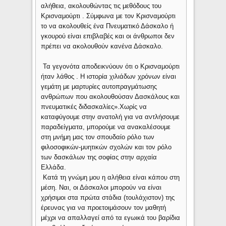
αλήθεια, ακολουθώντας τις μεθόδους του
Κρισναμούρτι . Σύμφωνα με τον Κρισναμούρτι
το να ακολουθείς ένα Πνευματικό Δάσκαλο ή
γκουρού είναι επιβλαβές και οι άνθρωποι δεν
πρέπει να ακολουθούν κανένα Δάσκαλο.
Τα γεγονότα αποδεικνύουν ότι ο Κρισναμούρτι
ήταν λάθος . Η ιστορία χιλιάδων χρόνων είναι
γεμάτη με μαρτυρίες αυτοπραγμάτωσης
ανθρώπων που ακολουθούσαν Δασκάλους και
πνευματικές διδασκαλίες».Χωρίς να
καταφύγουμε στην ανατολή για να αντλήσουμε
παραδείγματα, μπορούμε να ανακαλέσουμε
στη μνήμη μας τον σπουδαίο ρόλο των
φιλοσοφικών-μυητικών σχολών και τον ρόλο
των δασκάλων της σοφίας στην αρχαία
Ελλάδα.
Κατά τη γνώμη μου η αλήθεια είναι κάπου στη
μέση. Ναι, οι Δάσκαλοι μπορούν να είναι
χρήσιμοι στα πρώτα στάδια (τουλάχιστον) της
έρευνας για να προετοιμάσουν τον μαθητή
μέχρι να απαλλαγεί από τα εγωικά του βαρίδια