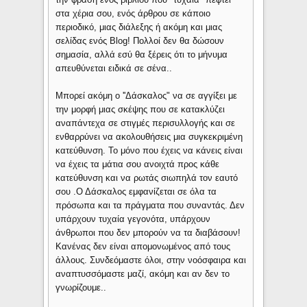
στα χέρια σου, ενός άρθρου σε κάποιο
περιοδικό, μιας διάλεξης ή ακόμη και μιας
σελίδας ενός Blog! Πολλοί δεν θα δώσουν
σημασία, αλλά εσύ θα ξέρεις ότι το μήνυμα
απευθύνεται ειδικά σε σένα..
Μπορεί ακόμη ο ''Δάσκαλος" να σε αγγίξει με
την μορφή μιας σκέψης που σε κατακλύζει
αναπάντεχα σε στιγμές περισυλλογής και σε
ενθαρρύνει να ακολουθήσεις μια συγκεκριμένη
κατεύθυνση. Το μόνο που έχεις να κάνεις είναι
να έχεις τα μάτια σου ανοιχτά προς κάθε
κατεύθυνση και να ρωτάς σιωπηλά τον εαυτό
σου .Ο Δάσκαλος εμφανίζεται σε όλα τα
πρόσωπα και τα πράγματα που συναντάς. Δεν
υπάρχουν τυχαία γεγονότα, υπάρχουν
άνθρωποι που δεν μπορούν να τα διαβάσουν!
Κανένας δεν είναι απομονωμένος από τους
άλλους. Συνδεόμαστε όλοι, στην νοόσφαιρα και
αναπτυσσόμαστε μαζί, ακόμη και αν δεν το
γνωρίζουμε..