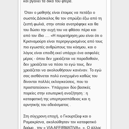
και βγάλει τα δικά του φτερά.
Όταν ο μαθητής είναι έτοιμος να πετάξει ο
σωστός Δάσκαλος θα τον σπρώξει έξω από τη
ζεστή φωλιά, στην οποία ανατράφηκε και θα
του δώσει την ευχή του να φθάσει πέρα και
από τον ίδιο .... «Η παρατήρηση μου είναι ότι ο
Κρισναμούρτι είναι περιτριγυρισμένος από τους
πιο εγωιστές ανθρώπους του κόσμου, και ο
λόγος είναι επειδή εκεί υπάρχει ένα ασφαλές
μέρος - όπου δεν χρειάζεται να παραδοθούν,
δεν χρειάζεται να πέσει το εγώ τους, δεν
χρειάζεται να ακολουθήσουν κανέναν. Το εγώ
σας αισθάνεται πολύ ενισχυμένο καθώς του
δίνονται πολλές εκλογικεύσεις, που το
προστατεύουν». Υπάρχουν δύο βασικές
πορείες στην εσωτερική αναζήτηση : η
καταφατική της υπερπροσπάθειας και η
αρνητικής του αδειάσματος .
Στη σύγχρονη εποχή, ο Γκουρτζίεφ και ο
Ραμακρίσνα, ακολούθησαν τον καταφατικό
δρόμο , την « VIA AFFIRMATIVA». ». Ο άλλος