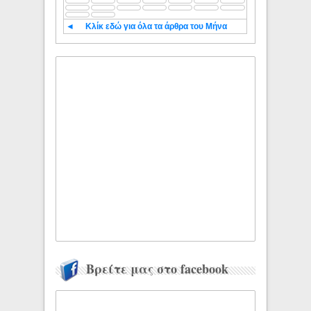
◄
Κλίκ εδώ για όλα τα άρθρα του Μήνα
Βρείτε μας στο facebook