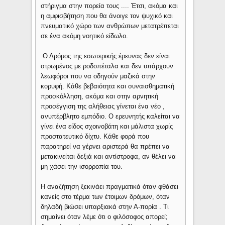
στήριγμα στην πορεία τους .... Έτσι, ακόμα και
η αμφισβήτηση που θα άνοιγε τον ψυχικό και
πνευματικό χώρο των ανθρώπων μετατρέπεται
σε ένα ακόμη νοητικό είδωλο.
Ο Δρόμος της εσωτερικής έρευνας δεν είναι
στρωμένος με ροδοπέταλα και δεν υπάρχουν
λεωφόροι που να οδηγούν μαζικά στην
κορυφή. Κάθε βεβαιότητα και συναισθηματική
προσκόλληση, ακόμα και στην αρνητική
προσέγγιση της αλήθειας γίνεται ένα νέο ,
ανυπέρβλητο εμπόδιο. Ο ερευνητής καλείται να
γίνει ένα είδος σχοινοβάτη και μάλιστα χωρίς
προστατευτικό δίχτυ. Κάθε φορά που
παρατηρεί να γέρνει αριστερά θα πρέπει να
μετακινείται δεξιά και αντίστροφα, αν θέλει να
μη χάσει την ισορροπία του.
Η αναζήτηση ξεκινάει πραγματικά όταν φθάσει
κανείς στο τέρμα των έτοιμων δρόμων, όταν
δηλαδή βιώσει υπαρξιακά στην Α-πορία . Τι
σημαίνει όταν λέμε ότι ο φιλόσοφος απορεί;