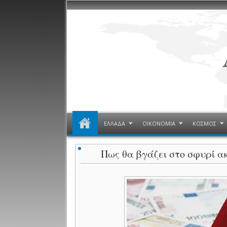
ΕΛΛΑΔΑ
ΟΙΚΟΝΟΜΙΑ
ΚΟΣΜΟΣ
Πως θα βγάζει στο σφυρί α